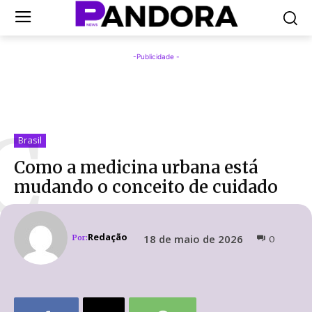
-Publicidade -
C
Brasil
Como a medicina urbana está
mudando o conceito de cuidado
Redação
18 de maio de 2026
Por:
0