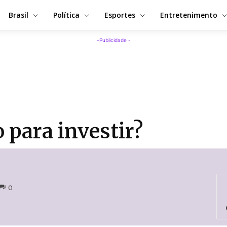
Brasil
Política
Esportes
Entretenimento
-Publicidade -
para investir?
0