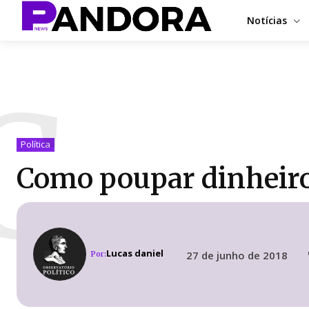
Notícias
C
Política
Como poupar dinheiro 
Lucas daniel
27 de junho de 2018
Por: