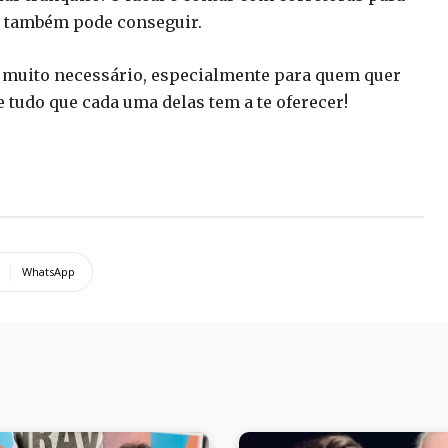
ê também pode conseguir.
é muito necessário, especialmente para quem quer
e tudo que cada uma delas tem a te oferecer!
WhatsApp