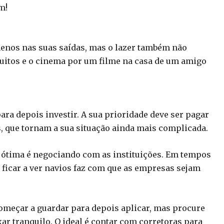
m!
menos nas suas saídas, mas o lazer também não
tuitos e o cinema por um filme na casa de um amigo
ara depois investir. A sua prioridade deve ser pagar
os, que tornam a sua situação ainda mais complicada.
 ótima é negociando com as instituições. Em tempos
 ficar a ver navios faz com que as empresas sejam
começar a guardar para depois aplicar, mas procure
xar tranquilo. O ideal é contar com corretoras para