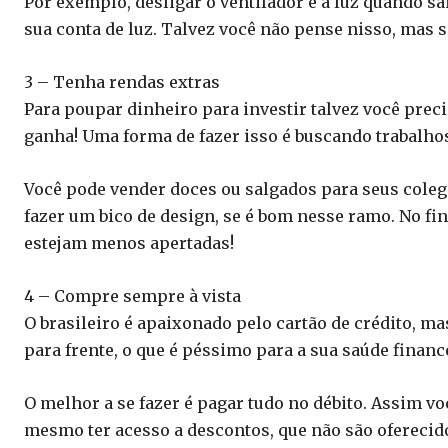
Por exemplo, desligar o ventilador e a luz quando 
sua conta de luz. Talvez você não pense nisso, mas s
3 – Tenha rendas extras
Para poupar dinheiro para investir talvez você pre
ganha! Uma forma de fazer isso é buscando trabalhos
Você pode vender doces ou salgados para seus coleg
fazer um bico de design, se é bom nesse ramo. No fi
estejam menos apertadas!
4 – Compre sempre à vista
O brasileiro é apaixonado pelo cartão de crédito, 
para frente, o que é péssimo para a sua saúde finance
O melhor a se fazer é pagar tudo no débito. Assim vo
mesmo ter acesso a descontos, que não são oferecid