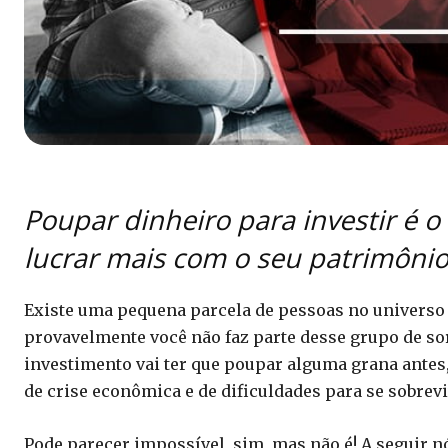
Poupar dinheiro para investir é 
lucrar mais com o seu patrimônio.
Existe uma pequena parcela de pessoas no universo 
provavelmente você não faz parte desse grupo de so
investimento vai ter que poupar alguma grana ante
de crise econômica e de dificuldades para se sobrev
Pode parecer impossível, sim, mas não é! A seguir 