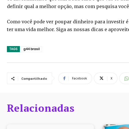
definir qual a melhor opção, mas com pesquisa voc
Como você pode ver poupar dinheiro para investir 
ter uma vida melhor. Siga as nossas dicas e aproveit
TAGS
g44 brasil
Facebook
X
Compartilhado
Relacionadas