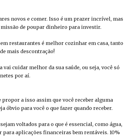
ares novos e comer. Isso é um prazer incrível, mas
 missão de poupar dinheiro para investir.
em restaurantes é melhor cozinhar em casa, tanto
 de mais descontração!
 vai cuidar melhor da sua saúde, ou seja, você só
netes por aí.
e propor a isso assim que você receber alguma
eja óbvio para você o que fazer quando receber.
sejam voltados para o que é essencial, como água,
ir para aplicações financeiras bem rentáveis. 10%