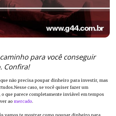
o caminho para você conseguir
 Confira!
que não precisa poupar dinheiro para investir, mas
rtudos.Nesse caso, se você quiser fazer um
s, o que parece completamente inviável em tempos
iver ao
mercado
.
nós vamos te mostrar como poupar dinheiro para