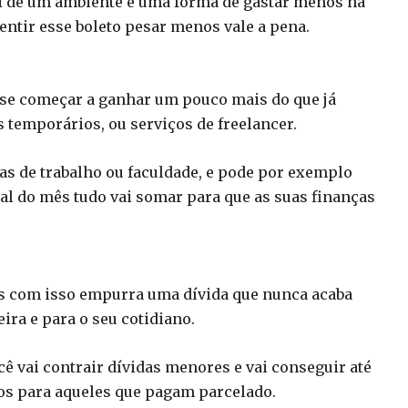
sai de um ambiente é uma forma de gastar menos na
entir esse boleto pesar menos vale a pena.
cise começar a ganhar um pouco mais do que já
 temporários, ou serviços de freelancer.
as de trabalho ou faculdade, e pode por exemplo
nal do mês tudo vai somar para que as suas finanças
mas com isso empurra uma dívida que nunca acaba
ira e para o seu cotidiano.
cê vai contrair dívidas menores e vai conseguir até
os para aqueles que pagam parcelado.