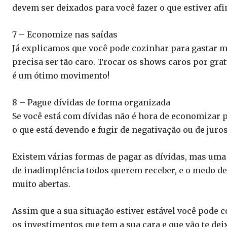
devem ser deixados para você fazer o que estiver afi
7 – Economize nas saídas
Já explicamos que você pode cozinhar para gastar 
precisa ser tão caro. Trocar os shows caros por gra
é um ótimo movimento!
8 – Pague dívidas de forma organizada
Se você está com dívidas não é hora de economizar p
o que está devendo e fugir de negativação ou de jur
Existem várias formas de pagar as dívidas, mas uma
de inadimplência todos querem receber, e o medo de
muito abertas.
Assim que a sua situação estiver estável você pode 
os investimentos que tem a sua cara e que vão te dei