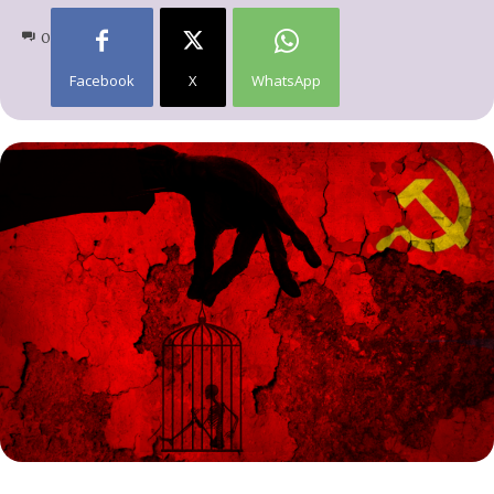
0
Facebook
X
WhatsApp