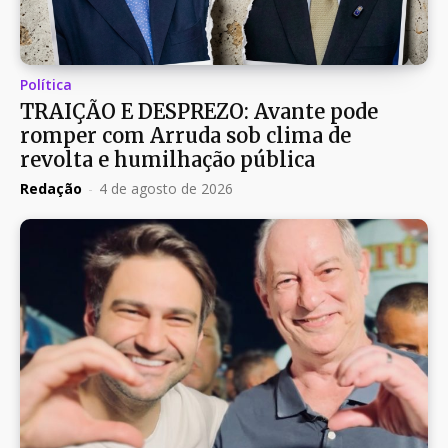
Política
TRAIÇÃO E DESPREZO: Avante pode
romper com Arruda sob clima de
revolta e humilhação pública
Redação
-
4 de agosto de 2026