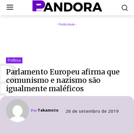
-Publicidade -
P
Política
Parlamento Europeu afirma que
comunismo e nazismo são
igualmente maléficos
Takamoto
26 de setembro de 2019
Por: