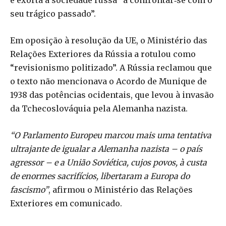
e exorta a sociedade russa “a confrontar‑se com o
seu trágico passado”.
Em oposição à resolução da UE, o Ministério das
Relações Exteriores da Rússia a rotulou como
“revisionismo politizado”. A Rússia reclamou que
o texto não mencionava o Acordo de Munique de
1938 das potências ocidentais, que levou à invasão
da Tchecoslováquia pela Alemanha nazista.
“O Parlamento Europeu marcou mais uma tentativa
ultrajante de igualar a Alemanha nazista – o país
agressor – e a União Soviética, cujos povos, à custa
de enormes sacrifícios, libertaram a Europa do
fascismo”
, afirmou o Ministério das Relações
Exteriores em comunicado.