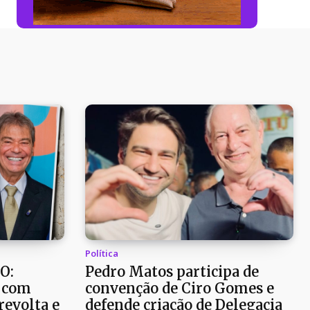
Política
O:
Pedro Matos participa de
 com
convenção de Ciro Gomes e
revolta e
defende criação de Delegacia