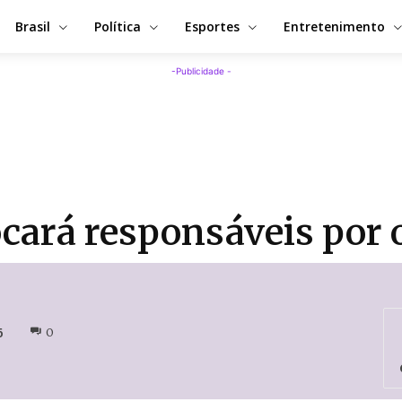
Brasil
Política
Esportes
Entretenimento
-Publicidade -
ocará responsáveis por
6
0