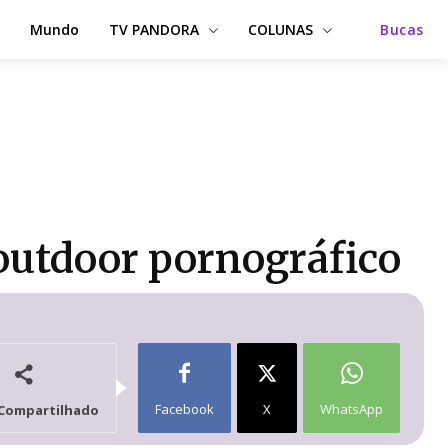
Mundo
TV PANDORA
COLUNAS
Bucas
 outdoor pornográfico
Facebook
X
WhatsApp
Compartilhado