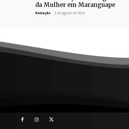
da Mulher em Maranguape
Redação
-
3 de agosto de 2026