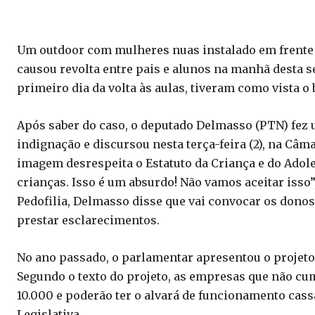
Um outdoor com mulheres nuas instalado em frente a
causou revolta entre pais e alunos na manhã desta seg
primeiro dia da volta às aulas, tiveram como vista o
Após saber do caso, o deputado Delmasso (PTN) fez
indignação e discursou nesta terça-feira (2), na Câma
imagem desrespeita o Estatuto da Criança e do Adoles
crianças. Isso é um absurdo! Não vamos aceitar isso
Pedofilia, Delmasso disse que vai convocar os donos
prestar esclarecimentos.
No ano passado, o parlamentar apresentou o projeto 
Segundo o texto do projeto, as empresas que não cum
10.000 e poderão ter o alvará de funcionamento cass
Legislativa.