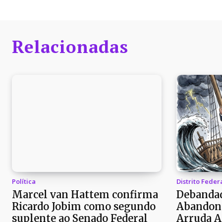
Relacionadas
Política
Distrito Feder
Marcel van Hattem confirma
Debandad
Ricardo Jobim como segundo
Abandon
suplente ao Senado Federal
Arruda A