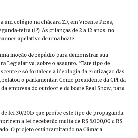
 um colégio na chácara 117, em Vicente Pires,
unda-feira (1º). As crianças de 2 a 12 anos, no
 banner apelativo de uma boate.
 uma moção de repúdio para demonstrar sua
ra Legislativa, sobre o assunto. “Este tipo de
cente e só fortalece a ideologia da erotização das
”, relatou o parlamentar. Como presidente da CPI da
 da empresa do outdoor e da boate Real Show, para
de lei 30/2015 que proíbe este tipo de propaganda.
prirem a lei receberão multa de R$ 5.000,00 a R$
ado. O projeto está tramitando na Câmara