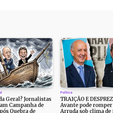
al
Política
a Geral? Jornalistas
TRAIÇÃO E DESPREZ
am Campanha de
Avante pode romper
pós Quebra de
Arruda sob clima de 