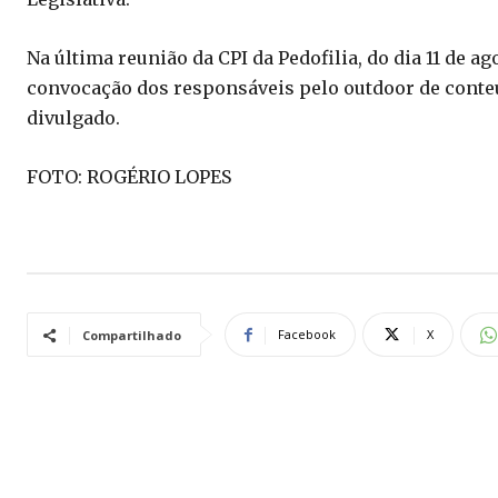
Na última reunião da CPI da Pedofilia, do dia 11 de a
convocação dos responsáveis pelo outdoor de conteúd
divulgado.
FOTO: ROGÉRIO LOPES
Facebook
X
Compartilhado