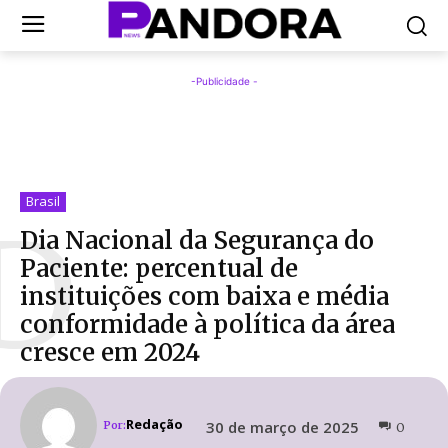
-Publicidade -
Brasil
D
Dia Nacional da Segurança do
Paciente: percentual de
instituições com baixa e média
conformidade à política da área
cresce em 2024
Redação
30 de março de 2025
Por:
0