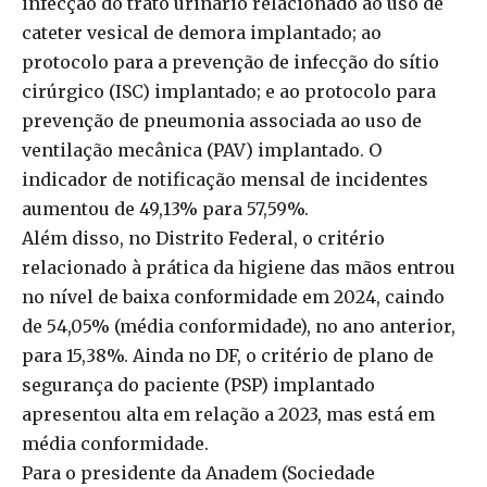
infecção do trato urinário relacionado ao uso de
cateter vesical de demora implantado; ao
protocolo para a prevenção de infecção do sítio
cirúrgico (ISC) implantado; e ao protocolo para
prevenção de pneumonia associada ao uso de
ventilação mecânica (PAV) implantado. O
indicador de notificação mensal de incidentes
aumentou de 49,13% para 57,59%.
Além disso, no Distrito Federal, o critério
relacionado à prática da higiene das mãos entrou
no nível de baixa conformidade em 2024, caindo
de 54,05% (média conformidade), no ano anterior,
para 15,38%. Ainda no DF, o critério de plano de
segurança do paciente (PSP) implantado
apresentou alta em relação a 2023, mas está em
média conformidade.
Para o presidente da Anadem (Sociedade