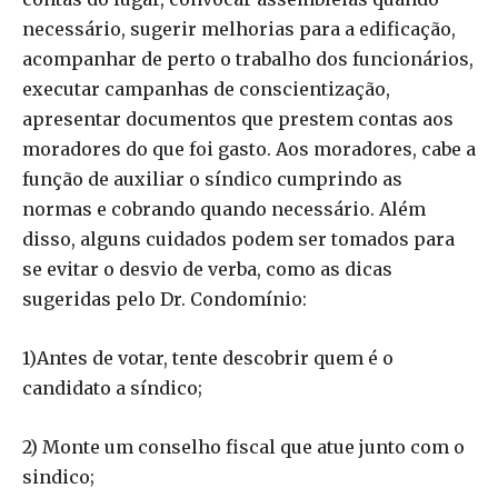
necessário, sugerir melhorias para a edificação,
acompanhar de perto o trabalho dos funcionários,
executar campanhas de conscientização,
apresentar documentos que prestem contas aos
moradores do que foi gasto. Aos moradores, cabe a
função de auxiliar o síndico cumprindo as
normas e cobrando quando necessário. Além
disso, alguns cuidados podem ser tomados para
se evitar o desvio de verba, como as dicas
sugeridas pelo Dr. Condomínio:
1)Antes de votar, tente descobrir quem é o
candidato a síndico;
2) Monte um conselho fiscal que atue junto com o
sindico;