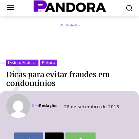
-Publicidade -
D
Distrito Federal
Política
Dicas para evitar fraudes em
condomínios
Redação
28 de setembro de 2018
Por: