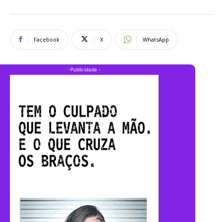
Facebook
X
WhatsApp
-Publicidade -