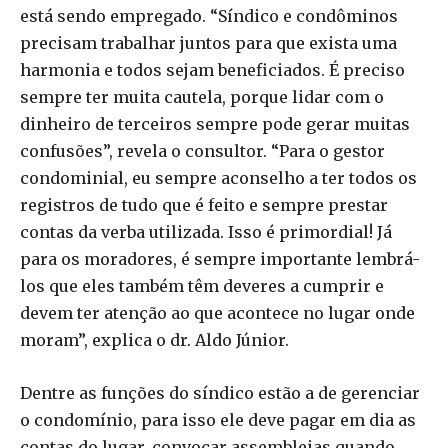
está sendo empregado. “Síndico e condôminos
precisam trabalhar juntos para que exista uma
harmonia e todos sejam beneficiados. É preciso
sempre ter muita cautela, porque lidar com o
dinheiro de terceiros sempre pode gerar muitas
confusões”, revela o consultor. “Para o gestor
condominial, eu sempre aconselho a ter todos os
registros de tudo que é feito e sempre prestar
contas da verba utilizada. Isso é primordial! Já
para os moradores, é sempre importante lembrá-
los que eles também têm deveres a cumprir e
devem ter atenção ao que acontece no lugar onde
moram”, explica o dr. Aldo Júnior.
Dentre as funções do síndico estão a de gerenciar
o condomínio, para isso ele deve pagar em dia as
contas do lugar, convocar assembleias quando