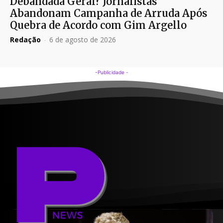
Debandada Geral? Jornalistas
Abandonam Campanha de Arruda Após
Quebra de Acordo com Gim Argello
Redação
-
6 de agosto de 2026
-Publicidade -