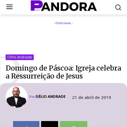
-Publicidade -
D
Délio Andrade
Domingo de Páscoa: Igreja celebra
a Ressurreição de Jesus
DÉLIO ANDRADE
21 de abril de 2019
Por: