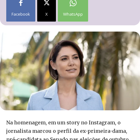
Facebook
X
WhatsApp
Na homenagem, em um story no Instagram, o
jornalista marcou o perfil da ex-primeira-dama,
pré-candidata ao Senado nas eleições de outubro.