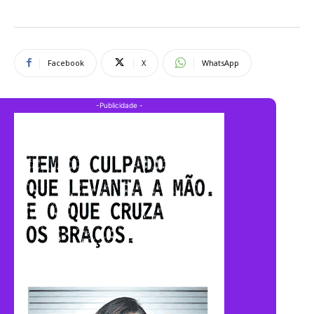
Facebook
X
WhatsApp
-Publicidade -