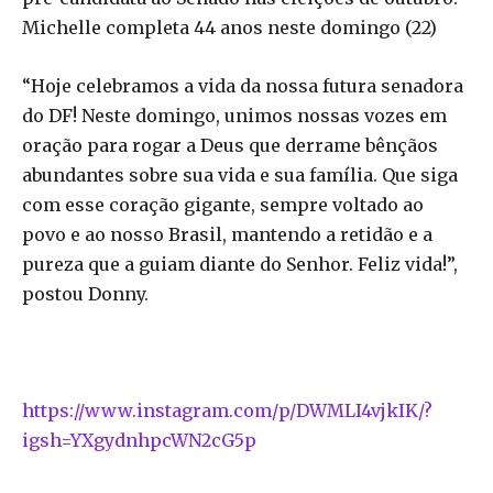
Michelle completa 44 anos neste domingo (22)
“Hoje celebramos a vida da nossa futura senadora
do DF! ​Neste domingo, unimos nossas vozes em
oração para rogar a Deus que derrame bênçãos
abundantes sobre sua vida e sua família. Que siga
com esse coração gigante, sempre voltado ao
povo e ao nosso Brasil, mantendo a retidão e a
pureza que a guiam diante do Senhor. Feliz vida!”,
postou Donny.
https://www.instagram.com/p/DWMLI4vjkIK/?
igsh=YXgydnhpcWN2cG5p