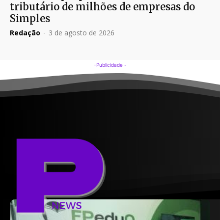
tributário de milhões de empresas do
Simples
Redação
-
3 de agosto de 2026
-Publicidade -