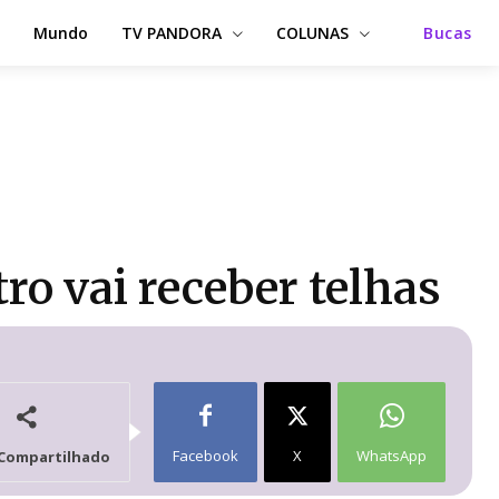
Mundo
TV PANDORA
COLUNAS
Bucas
o vai receber telhas
Facebook
X
WhatsApp
Compartilhado