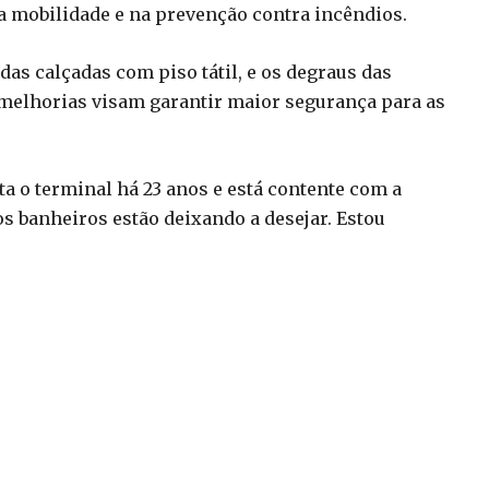
na mobilidade e na prevenção contra incêndios.
das calçadas com piso tátil, e os degraus das
s melhorias visam garantir maior segurança para as
a o terminal há 23 anos e está contente com a
 os banheiros estão deixando a desejar. Estou