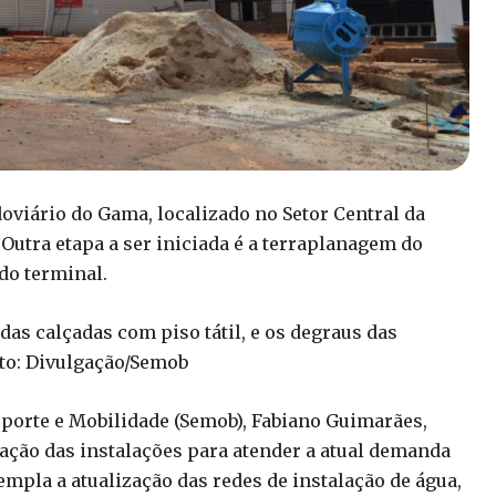
doviário do Gama, localizado no Setor Central da
 Outra etapa a ser iniciada é a terraplanagem do
do terminal.
das calçadas com piso tátil, e os degraus das
oto: Divulgação/Semob
sporte e Mobilidade (Semob), Fabiano Guimarães,
ação das instalações para atender a atual demanda
mpla a atualização das redes de instalação de água,