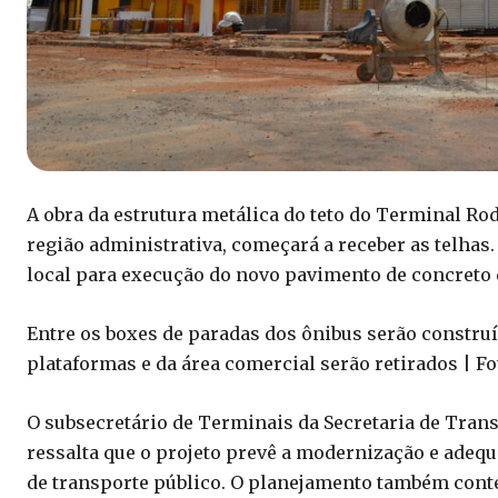
A obra da estrutura metálica do teto do Terminal Ro
região administrativa, começará a receber as telhas.
local para execução do novo pavimento de concreto 
Entre os boxes de paradas dos ônibus serão construí
plataformas e da área comercial serão retirados | F
O subsecretário de Terminais da Secretaria de Tran
ressalta que o projeto prevê a modernização e adequ
de transporte público. O planejamento também conte