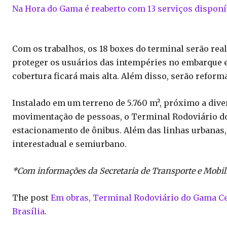
Na Hora do Gama é reaberto com 13 serviços disponí
Com os trabalhos, os 18 boxes do terminal serão real
proteger os usuários das intempéries no embarque e
cobertura ficará mais alta. Além disso, serão reform
Instalado em um terreno de 5.760 m², próximo a dive
movimentação de pessoas, o Terminal Rodoviário do
estacionamento de ônibus. Além das linhas urbanas, 
interestadual e semiurbano.
*Com informações da Secretaria de Transporte e Mobil
The post
Em obras, Terminal Rodoviário do Gama Cen
Brasília
.