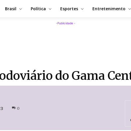
Brasil
Política
Esportes
Entretenimento
-Publicidade -
doviário do Gama Centr
23
0