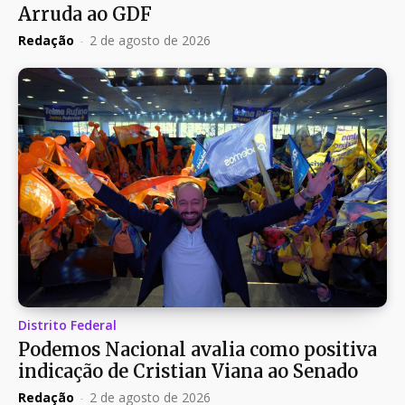
Arruda ao GDF
Redação
-
2 de agosto de 2026
Distrito Federal
Podemos Nacional avalia como positiva
indicação de Cristian Viana ao Senado
Redação
-
2 de agosto de 2026