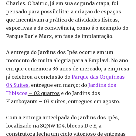
Charles. O bairro, já em sua segunda etapa, foi
pensado para possibilitar a criação de espaços
que incentivam a prática de atividades físicas,
esportivas e de convivência, como é o exemplo do
Parque Burle Marx, em fase de implantação.
A entrega do Jardins dos Ipês ocorre em um
momento de muita alegria para a Emplavi. No ano
em que comemora 36 anos de mercado, a empresa
já celebrou a conclusão do
Parque das Orquídeas –
04 Suítes
, entregue em março; do
Jardins dos
Hibiscos
–
02 quartos
e do Jardins dos
Flamboyants – 03 suítes, entregues em agosto.
Com a entrega antecipada do Jardins dos Ipês,
localizado na SQNW 104, blocos D e E, a
construtora fecha um ciclo vitorioso de entregas