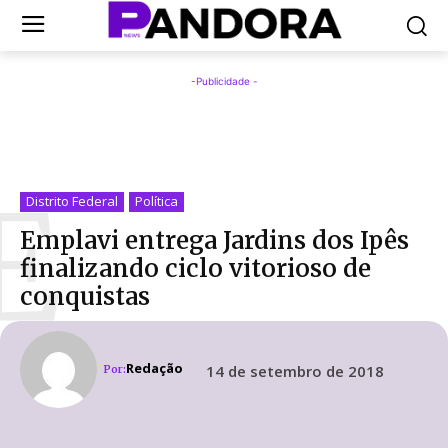
-Publicidade -
E
Distrito Federal
Política
Emplavi entrega Jardins dos Ipês
finalizando ciclo vitorioso de
conquistas
Redação
14 de setembro de 2018
Por: