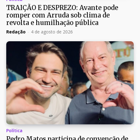
TRAIÇÃO E DESPREZO: Avante pode
romper com Arruda sob clima de
revolta e humilhação pública
Redação
-
4 de agosto de 2026
Política
Pedro Matos participa de convenção de