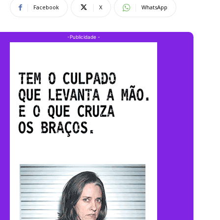
Facebook
X
WhatsApp
-Publicidade -