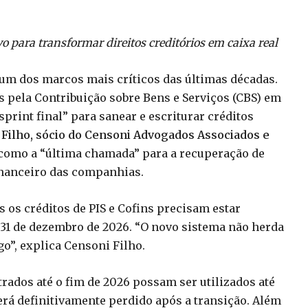
vo para transformar direitos creditórios em caixa real
6 um dos marcos mais críticos das últimas décadas.
s pela Contribuição sobre Bens e Serviços (CBS) em
print final” para sanear e escriturar créditos
Filho, sócio do Censoni Advogados Associados e
 como a “última chamada” para a recuperação de
inanceiro das companhias.
 os créditos de PIS e Cofins precisam estar
31 de dezembro de 2026. “O novo sistema não herda
o”, explica Censoni Filho.
trados até o fim de 2026 possam ser utilizados até
erá definitivamente perdido após a transição. Além