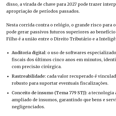
disso, a virada de chave para 2027 pode trazer interp
apropriação de períodos passados.
Nesta corrida contra o relógio, o grande risco para
pode gerar passivos futuros superiores ao benefício 
Filho é a união entre o Direito Tributário e a Inteligê
Auditoria digital:
o uso de softwares especializad
fiscais dos últimos cinco anos em minutos, ident
com precisão cirúrgica.
Rastreabilidade:
cada valor recuperado é vincula
robusto para suportar eventuais fiscalizações.
Conceito de insumo (Tema 779 STJ):
a tecnologia
ampliado de insumos, garantindo que bens e servi
negligenciados.