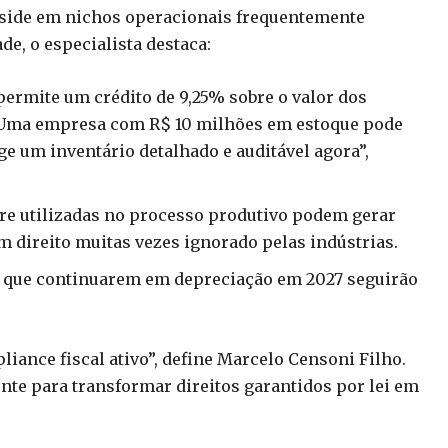
reside em nichos operacionais frequentemente
de, o especialista destaca:
permite um crédito de 9,25% sobre o valor dos
 “Uma empresa com R$ 10 milhões em estoque pode
ge um inventário detalhado e auditável agora”,
re utilizadas no processo produtivo podem gerar
m direito muitas vezes ignorado pelas indústrias.
o que continuarem em depreciação em 2027 seguirão
.
liance fiscal ativo”, define Marcelo Censoni Filho.
igente para transformar direitos garantidos por lei em