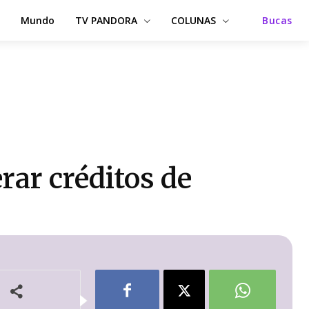
Mundo
TV PANDORA
COLUNAS
Bucas
ar créditos de