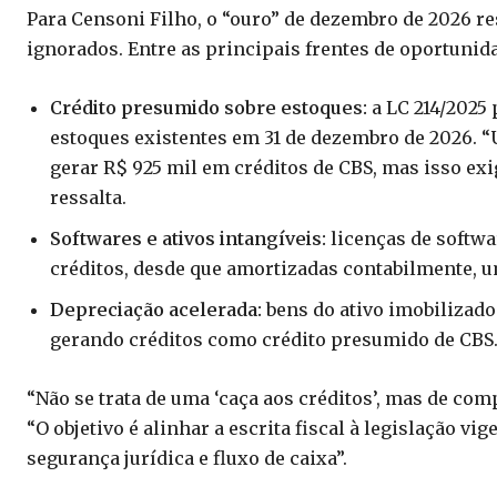
Para Censoni Filho, o “ouro” de dezembro de 2026 
ignorados. Entre as principais frentes de oportunida
Crédito presumido sobre estoques:
a LC 214/2025 
estoques existentes em 31 de dezembro de 2026.
gerar R$ 925 mil em créditos de CBS, mas isso exi
ressalta.
Softwares e ativos intangíveis:
licenças de softwa
créditos, desde que amortizadas contabilmente, u
Depreciação acelerada:
bens do ativo imobilizad
gerando créditos como crédito presumido de CBS
“Não se trata de uma ‘caça aos créditos’, mas de comp
“O objetivo é alinhar a escrita fiscal à legislação v
segurança jurídica e fluxo de caixa”.