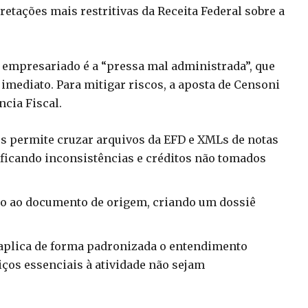
retações mais restritivas da Receita Federal sobre a
 o empresariado é a “pressa mal administrada”, que
imediato. Para mitigar riscos, a aposta de Censoni
ncia Fiscal.
os permite cruzar arquivos da EFD e XMLs de notas
ificando inconsistências e créditos não tomados
do ao documento de origem, criando um dossiê
 aplica de forma padronizada o entendimento
ços essenciais à atividade não sejam