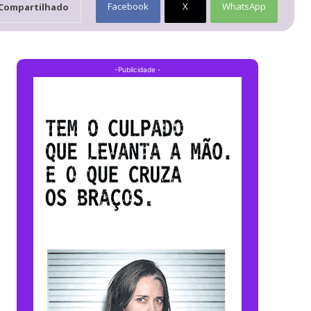
Facebook
X
WhatsApp
Compartilhado
-Publicidade -