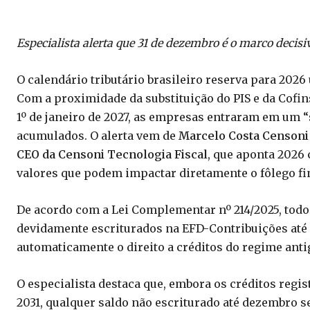
Especialista alerta que 31 de dezembro é o marco decisi
O calendário tributário brasileiro reserva para 202
Com a proximidade da substituição do PIS e da Cofin
1º de janeiro de 2027, as empresas entraram em um “s
acumulados. O alerta vem de
Marcelo Costa Censoni 
CEO da Censoni Tecnologia Fiscal
, que aponta 2026
valores que podem impactar diretamente o fôlego f
De acordo com a Lei Complementar nº 214/2025, todos
devidamente escriturados na EFD-Contribuições até 
automaticamente o direito a créditos do regime antig
O especialista destaca que, embora os créditos regis
2031, qualquer saldo não escriturado até dezembro s