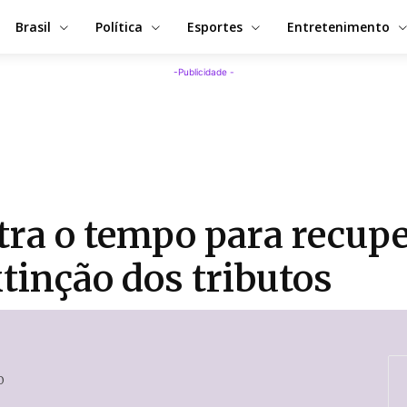
Brasil
Política
Esportes
Entretenimento
-Publicidade -
a o tempo para recuper
tinção dos tributos
0