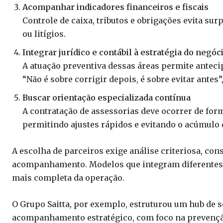
Acompanhar indicadores financeiros e fiscais
Controle de caixa, tributos e obrigações evita s
ou litígios.
Integrar jurídico e contábil à estratégia do negóc
A atuação preventiva dessas áreas permite anteci
“Não é sobre corrigir depois, é sobre evitar antes”
Buscar orientação especializada contínua
A contratação de assessorias deve ocorrer de for
permitindo ajustes rápidos e evitando o acúmulo
A escolha de parceiros exige análise criteriosa, co
acompanhamento. Modelos que integram diferentes 
mais completa da operação.
O Grupo Saitta, por exemplo, estruturou um hub de se
acompanhamento estratégico, com foco na prevenção