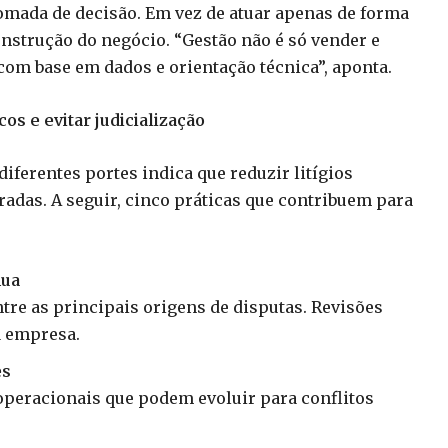
tomada de decisão. Em vez de atuar apenas de forma
construção do negócio. “Gestão não é só vender e
com base em dados e orientação técnica”, aponta.
os e evitar judicializaçã
o
erentes portes indica que reduzir litígios
adas. A seguir, cinco práticas que contribuem para
nua
re as principais origens de disputas. Revisões
a empresa.
es
 operacionais que podem evoluir para conflitos