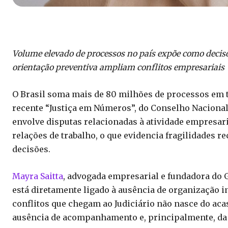
Volume elevado de processos no país expõe como decisõ
orientação preventiva ampliam conflitos empresariais
O Brasil soma mais de 80 milhões de processos em t
recente “Justiça em Números”, do Conselho Nacional d
envolve disputas relacionadas à atividade empresaria
relações de trabalho, o que evidencia fragilidades
decisões.
Mayra Saitta
, advogada empresarial e fundadora do G
está diretamente ligado à ausência de organização i
conflitos que chegam ao Judiciário não nasce do acas
ausência de acompanhamento e, principalmente, da fa