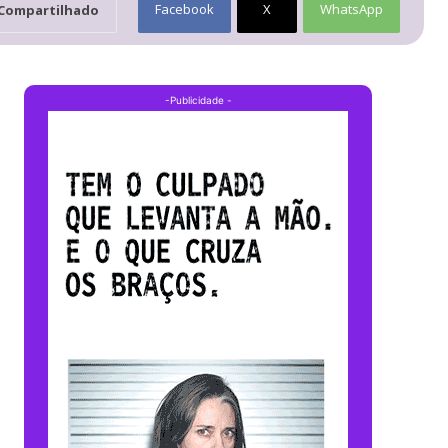
Facebook
X
WhatsApp
Compartilhado
-Publicidade -