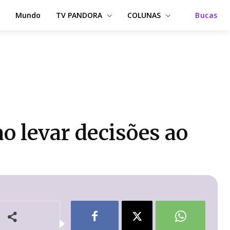
Mundo
TV PANDORA
COLUNAS
Bucas
o levar decisões ao