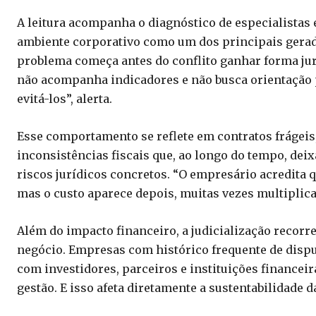
A leitura acompanha o diagnóstico de especialistas
ambiente corporativo como um dos principais gerado
problema começa antes do conflito ganhar forma jur
não acompanha indicadores e não busca orientação pr
evitá-los”, alerta.
Esse comportamento se reflete em contratos frágeis
inconsistências fiscais que, ao longo do tempo, dei
riscos jurídicos concretos. “O empresário acredita 
mas o custo aparece depois, muitas vezes multiplica
Além do impacto financeiro, a judicialização recorr
negócio. Empresas com histórico frequente de dispu
com investidores, parceiros e instituições financeir
gestão. E isso afeta diretamente a sustentabilidade d