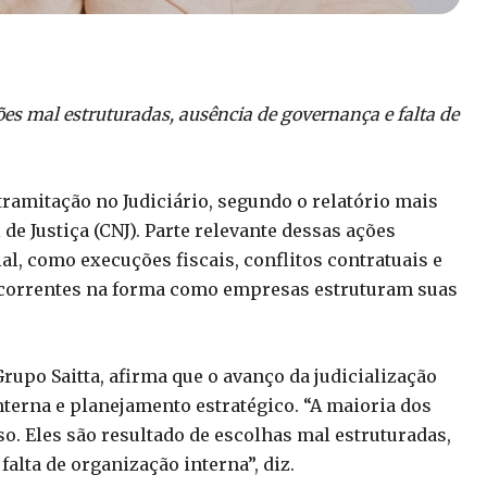
es mal estruturadas, ausência de governança e falta de
ramitação no Judiciário, segundo o relatório mais
e Justiça (CNJ). Parte relevante dessas ações
l, como execuções fiscais, conflitos contratuais e
 recorrentes na forma como empresas estruturam suas
rupo Saitta, afirma que o avanço da judicialização
nterna e planejamento estratégico. “A maioria dos
o. Eles são resultado de escolhas mal estruturadas,
lta de organização interna”, diz.