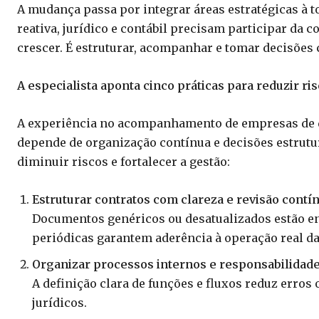
A mudança passa por integrar áreas estratégicas à 
reativa, jurídico e contábil precisam participar da 
crescer. É estruturar, acompanhar e tomar decisões 
A especialista aponta cinco práticas para reduzir risc
A experiência no acompanhamento de empresas de dif
depende de organização contínua e decisões estrutur
diminuir riscos e fortalecer a gestão:
Estruturar contratos com clareza e revisão contí
Documentos genéricos ou desatualizados estão ent
periódicas garantem aderência à operação real d
Organizar processos internos e responsabilidad
A definição clara de funções e fluxos reduz erros
jurídicos.