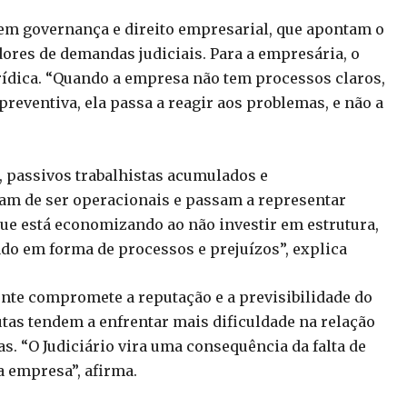
 em governança e direito empresarial, que apontam o
res de demandas judiciais. Para a empresária, o
ídica. “Quando a empresa não tem processos claros,
eventiva, ela passa a reagir aos problemas, e não a
, passivos trabalhistas acumulados e
xam de ser operacionais e passam a representar
que está economizando ao não investir em estrutura,
do em forma de processos e prejuízos”, explica
ente compromete a reputação e a previsibilidade do
tas tendem a enfrentar mais dificuldade na relação
as. “O Judiciário vira uma consequência da falta de
a empresa”, afirma.