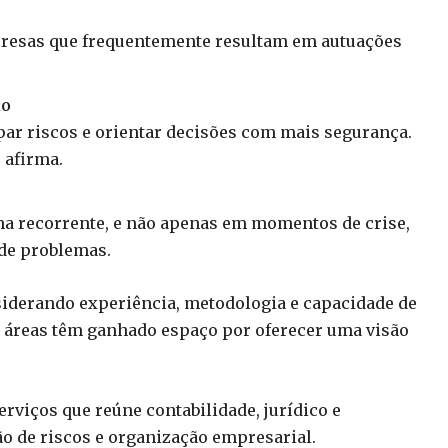
urpresas que frequentemente resultam em autuações
io
par riscos e orientar decisões com mais segurança.
, afirma.
ma recorrente, e não apenas em momentos de crise,
 de problemas.
nsiderando experiência, metodologia e capacidade de
áreas têm ganhado espaço por oferecer uma visão
rviços que reúne contabilidade, jurídico e
 de riscos e organização empresarial.