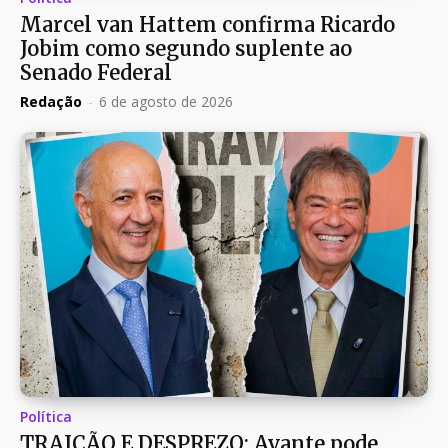
Marcel van Hattem confirma Ricardo
Jobim como segundo suplente ao
Senado Federal
Redação
-
6 de agosto de 2026
Política
TRAIÇÃO E DESPREZO: Avante pode