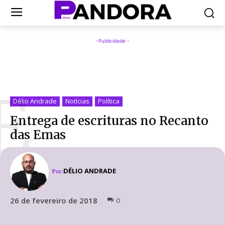
-Publicidade -
E
Délio Andrade
Notícias
Política
Entrega de escrituras no Recanto
das Emas
DÉLIO ANDRADE
Por:
26 de fevereiro de 2018
0