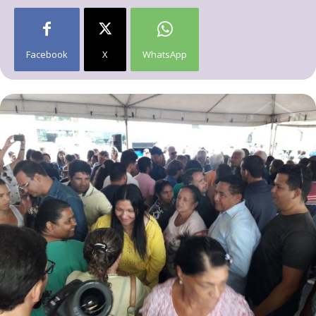
Facebook
X
WhatsApp