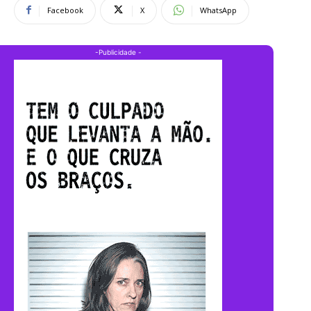
Facebook
X
WhatsApp
-Publicidade -