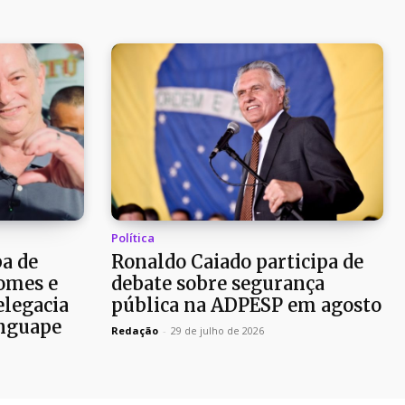
Política
pa de
Ronaldo Caiado participa de
omes e
debate sobre segurança
elegacia
pública na ADPESP em agosto
nguape
Redação
-
29 de julho de 2026