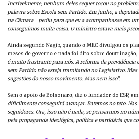
Incrivelmente, nenhum deles sequer tocou no problema
palavra sobre Escola sem Partido. Em junho, a deputada 
na Câmara ‒ pediu para que eu a acompanhasse em um
conseguimos muita coisa. O ministro estava mais preoc
Ainda segundo Nagib, quando o MEC divulgou os plan
meses de governo e nada foi dito sobre doutrinação, 
é muito frustrante para nós. A reforma da previdência e
sem Partido não esteja tramitando no Legislativo. Mas 
sugestões do nosso movimento. Mas nem isso”.
Sem o apoio de Bolsonaro, diz o fundador do ESP, em 
dificilmente conseguirá avançar. Batemos no teto. Nas 
seguidores. Ora, isso não é nada, se pensarmos no núm
pela propaganda ideológica, política e partidária que c