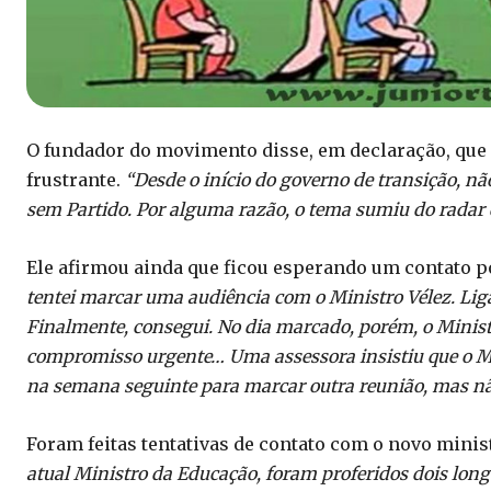
O fundador do movimento disse, em declaração, que 
frustrante.
“Desde o início do governo de transição, nã
sem Partido. Por alguma razão, o tema sumiu do radar 
Ele afirmou ainda que ficou esperando um contato p
tentei marcar uma audiência com o Ministro Vélez. Liga
Finalmente, consegui. No dia marcado, porém, o Minis
compromisso urgente… Uma assessora insistiu que o Mini
na semana seguinte para marcar outra reunião, mas não
Foram feitas tentativas de contato com o novo mini
atual Ministro da Educação, foram proferidos dois lon