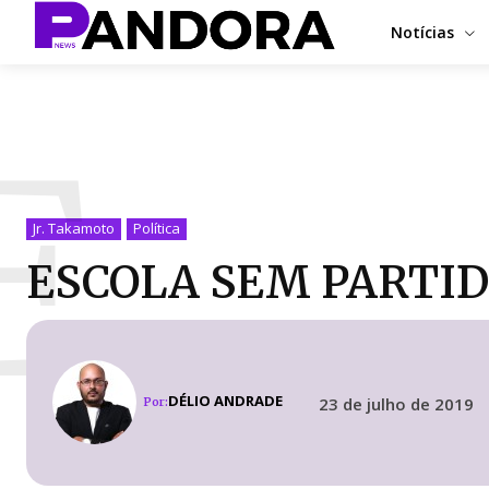
Notícias
E
Jr. Takamoto
Política
ESCOLA SEM PARTIDO p
DÉLIO ANDRADE
23 de julho de 2019
Por: