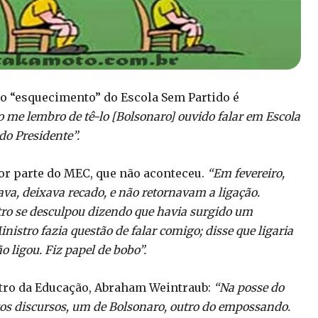
o “esquecimento” do Escola Sem Partido é
o me lembro de tê-lo [Bolsonaro] ouvido falar em Escola
do Presidente”.
or parte do MEC, que não aconteceu.
“Em fevereiro,
va, deixava recado, e não retornavam a ligação.
tro se desculpou dizendo que havia surgido um
stro fazia questão de falar comigo; disse que ligaria
 ligou. Fiz papel de bobo”.
stro da Educação, Abraham Weintraub:
“Na posse do
gos discursos, um de Bolsonaro, outro do empossando.