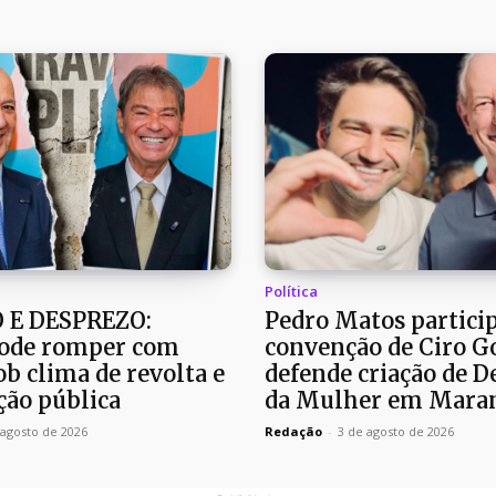
Política
 E DESPREZO:
Pedro Matos partici
ode romper com
convenção de Ciro G
b clima de revolta e
defende criação de D
ão pública
da Mulher em Mara
 agosto de 2026
Redação
-
3 de agosto de 2026