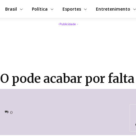
Brasil
Política
Esportes
Entretenimento
-Publicidade -
ode acabar por falta 
0