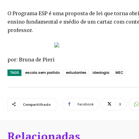
O Programa ESP é uma proposta de lei que torna obrig
ensino fundamental e médio de um cartaz com conteú
professor.
por: Bruna de Pieri
TAGS
escola sem partido
estudantes
ideologia
MEC
Facebook
X
Compartilhado
Relacionadas