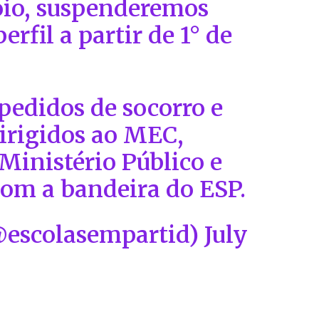
poio, suspenderemos
erfil a partir de 1° de
 pedidos de socorro e
dirigidos ao MEC,
 Ministério Público e
com a bandeira do ESP.
@escolasempartid)
July