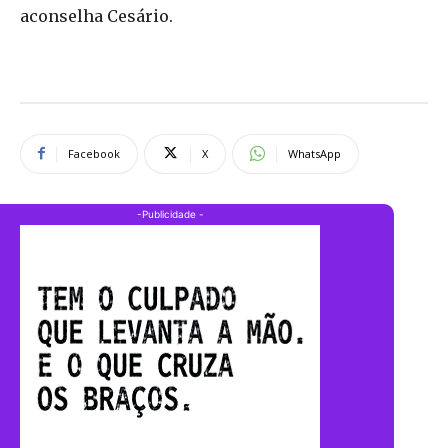
aconselha Cesário.
Facebook
X
WhatsApp
-Publicidade -