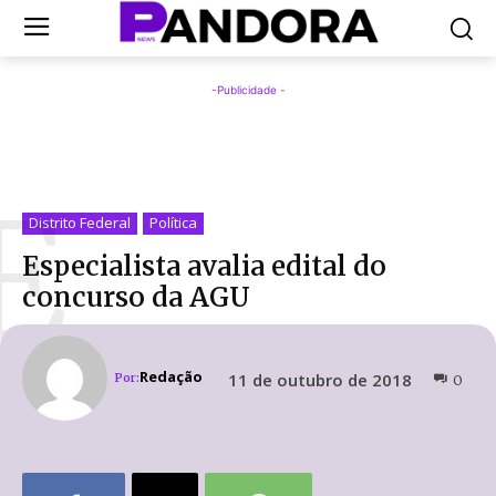
-Publicidade -
E
Distrito Federal
Política
Especialista avalia edital do
concurso da AGU
Redação
11 de outubro de 2018
Por:
0