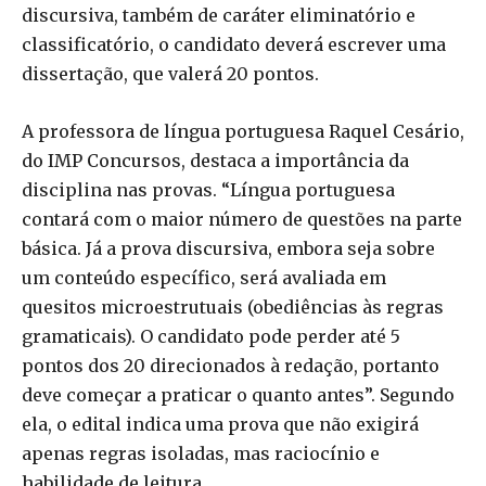
discursiva, também de caráter eliminatório e
classificatório, o candidato deverá escrever uma
dissertação, que valerá 20 pontos.
A professora de língua portuguesa Raquel Cesário,
do IMP Concursos, destaca a importância da
disciplina nas provas. “Língua portuguesa
contará com o maior número de questões na parte
básica. Já a prova discursiva, embora seja sobre
um conteúdo específico, será avaliada em
quesitos microestrutuais (obediências às regras
gramaticais). O candidato pode perder até 5
pontos dos 20 direcionados à redação, portanto
deve começar a praticar o quanto antes”. Segundo
ela, o edital indica uma prova que não exigirá
apenas regras isoladas, mas raciocínio e
habilidade de leitura.