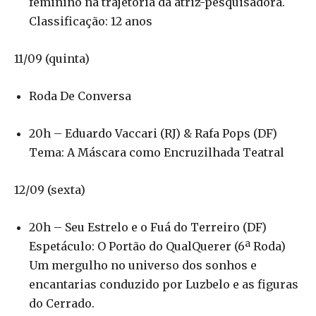
feminino na trajetória da atriz-pesquisadora.
Classificação: 12 anos
11/09 (quinta)
Roda De Conversa
20h – Eduardo Vaccari (RJ) & Rafa Pops (DF)
Tema: A Máscara como Encruzilhada Teatral
12/09 (sexta)
20h – Seu Estrelo e o Fuá do Terreiro (DF)
Espetáculo: O Portão do QualQuerer (6ª Roda)
Um mergulho no universo dos sonhos e
encantarias conduzido por Luzbelo e as figuras
do Cerrado.