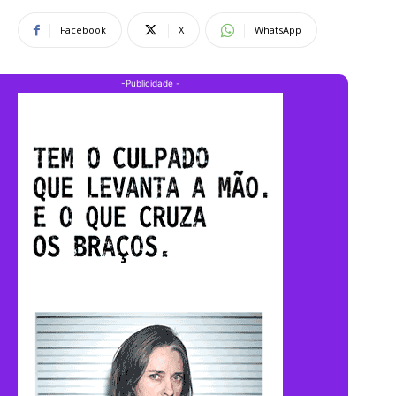
Facebook
X
WhatsApp
-Publicidade -