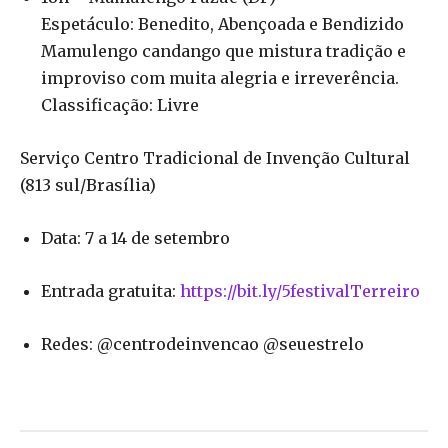
Espetáculo: Benedito, Abençoada e Bendizido
Mamulengo candango que mistura tradição e
improviso com muita alegria e irreverência.
Classificação: Livre
Serviço Centro Tradicional de Invenção Cultural
(813 sul/Brasília)
Data: 7 a 14 de setembro
Entrada gratuita:
https://bit.ly/
5festivalTerreiro
Redes: @centrodeinvencao @seuestrelo