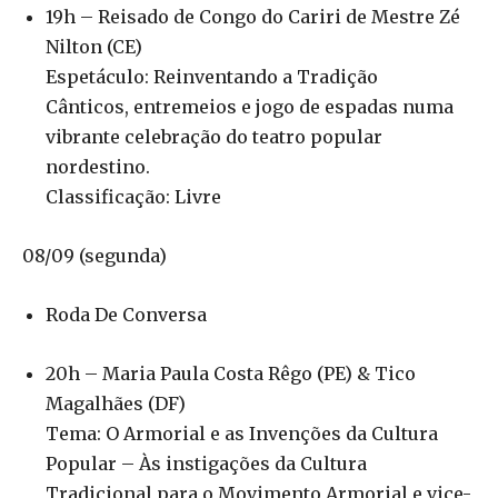
19h – Reisado de Congo do Cariri de Mestre Zé
Nilton (CE)
Espetáculo: Reinventando a Tradição
Cânticos, entremeios e jogo de espadas numa
vibrante celebração do teatro popular
nordestino.
Classificação: Livre
08/09 (segunda)
Roda De Conversa
20h – Maria Paula Costa Rêgo (PE) & Tico
Magalhães (DF)
Tema: O Armorial e as Invenções da Cultura
Popular – Às instigações da Cultura
Tradicional para o Movimento Armorial e vice-