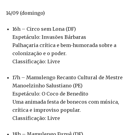
14/09 (domingo)
16h – Circo sem Lona (DF)
Espetáculo: Invasões Bárbaras
Palhaçaria crítica e bem-humorada sobre a
colonização e o poder.
Classificação: Livre
17h – Mamulengo Recanto Cultural de Mestre
Manoelzinho Salustiano (PE)
Espetáculo: O Coco de Benedito
Uma animada festa de bonecos com música,
crítica e improviso popular.
Classificação: Livre
18h – Mamulengo Fuzuê (DF)