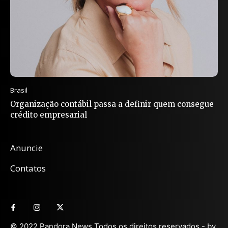
Brasil
Organização contábil passa a definir quem consegue
crédito empresarial
Anuncie
Contatos
© 2022 Pandora News Todos os direitos reservados - by