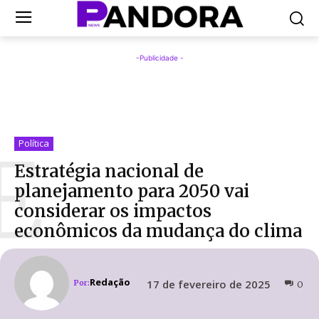
-Publicidade -
E
Política
Estratégia nacional de
planejamento para 2050 vai
considerar os impactos
econômicos da mudança do clima
Redação
17 de fevereiro de 2025
Por:
0