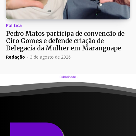
Política
Pedro Matos participa de convenção de
Ciro Gomes e defende criação de
Delegacia da Mulher em Maranguape
Redação
-
3 de agosto de 2026
-Publicidade -