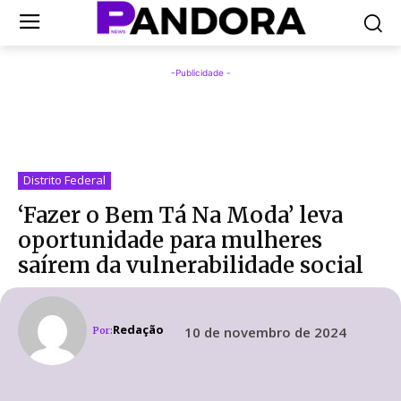
-Publicidade -
‘
Distrito Federal
‘Fazer o Bem Tá Na Moda’ leva
oportunidade para mulheres
saírem da vulnerabilidade social
Redação
10 de novembro de 2024
Por: