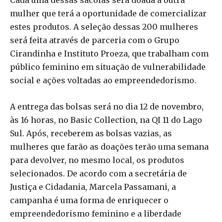
Cada uma dessas sacolas será doada a outra
mulher que terá a oportunidade de comercializar
estes produtos. A seleção dessas 200 mulheres
será feita através de parceria com o Grupo
Cirandinha e Instituto Proeza, que trabalham com
público feminino em situação de vulnerabilidade
social e ações voltadas ao empreendedorismo.
A entrega das bolsas será no dia 12 de novembro,
às 16 horas, no Basic Collection, na QI 11 do Lago
Sul. Após, receberem as bolsas vazias, as
mulheres que farão as doações terão uma semana
para devolver, no mesmo local, os produtos
selecionados. De acordo com a secretária de
Justiça e Cidadania, Marcela Passamani, a
campanha é uma forma de enriquecer o
empreendedorismo feminino e a liberdade