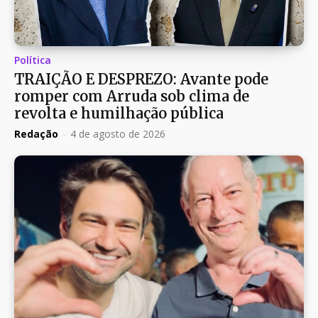
Política
TRAIÇÃO E DESPREZO: Avante pode
romper com Arruda sob clima de
revolta e humilhação pública
Redação
-
4 de agosto de 2026