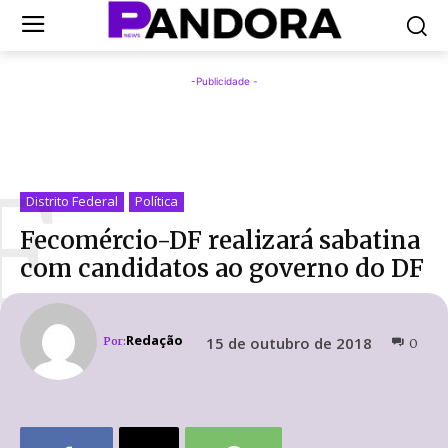
-Publicidade -
F
Distrito Federal
Política
Fecomércio-DF realizará sabatina
com candidatos ao governo do DF
Redação
15 de outubro de 2018
Por:
0