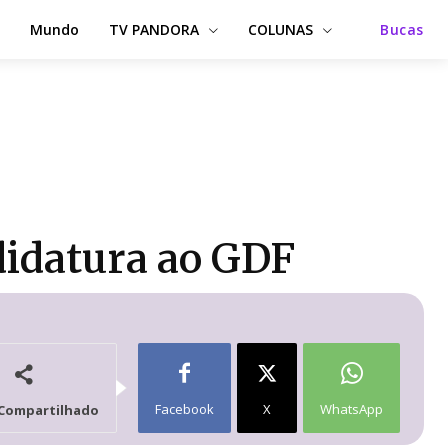
Mundo
TV PANDORA
COLUNAS
Bucas
ndidatura ao GDF
Facebook
X
WhatsApp
Compartilhado