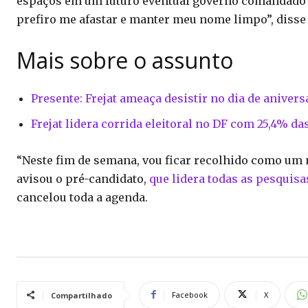
espaços em um futuro eventual governo comandado p
prefiro me afastar e manter meu nome limpo”, disse 
Mais sobre o assunto
Presente: Frejat ameaça desistir no dia de aniver
Frejat lidera corrida eleitoral no DF com 25,4% da
“Neste fim de semana, vou ficar recolhido como um
avisou o pré-candidato,
que lidera todas as pesquisa
cancelou toda a agenda.
Facebook
X
Compartilhado