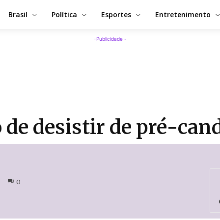
Brasil
Política
Esportes
Entretenimento
-Publicidade -
o de desistir de pré-ca
0