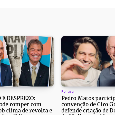
Política
 E DESPREZO:
Pedro Matos partici
ode romper com
convenção de Ciro G
b clima de revolta e
defende criação de D