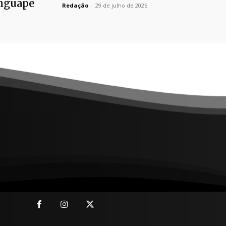
nguape
Redação
-
29 de julho de 2026