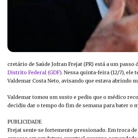
cretário de Saúde Jofran Frejat (PR) está a um passo 
Distrito Federal (GDF)
. Nessa quinta-feira (12/7), ele
Valdemar Costa Neto, avisando que estava abrindo mã
Valdemar tomou um susto e pediu que o médico recon
decidiu dar o tempo do fim de semana para bater o m
PUBLICIDADE
Frejat sente-se fortemente pressionado. Em troca de