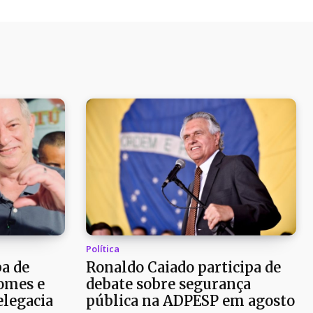
Política
pa de
Ronaldo Caiado participa de
omes e
debate sobre segurança
elegacia
pública na ADPESP em agosto