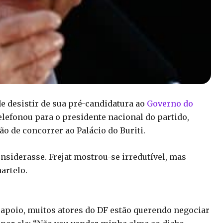
de desistir de sua pré-candidatura ao
Governo do
 telefonou para o presidente nacional do partido,
o de concorrer ao Palácio do Buriti.
siderasse. Frejat mostrou-se irredutível, mas
artelo.
 apoio, muitos atores do DF estão querendo negociar