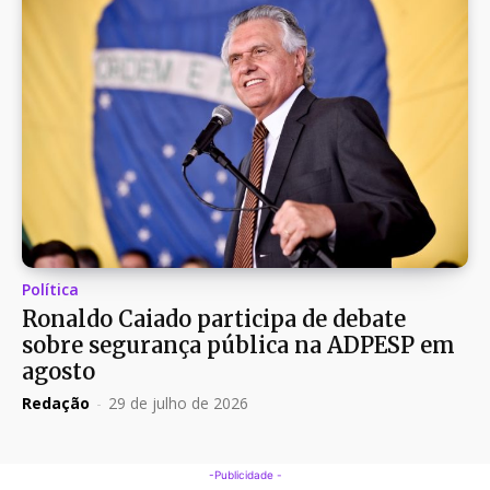
Política
Ronaldo Caiado participa de debate
sobre segurança pública na ADPESP em
agosto
Redação
-
29 de julho de 2026
-Publicidade -