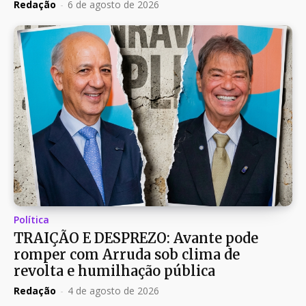
Redação
-
6 de agosto de 2026
Política
TRAIÇÃO E DESPREZO: Avante pode
romper com Arruda sob clima de
revolta e humilhação pública
Redação
-
4 de agosto de 2026