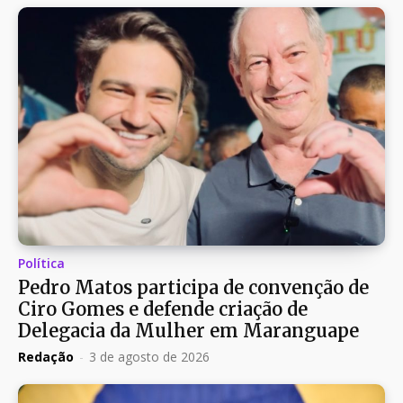
Política
Pedro Matos participa de convenção de
Ciro Gomes e defende criação de
Delegacia da Mulher em Maranguape
Redação
-
3 de agosto de 2026