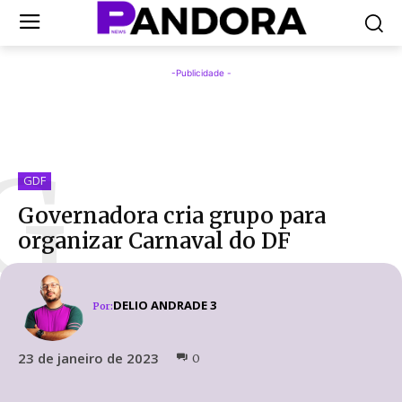
-Publicidade -
G
GDF
Governadora cria grupo para
organizar Carnaval do DF
DELIO ANDRADE 3
Por:
23 de janeiro de 2023
0