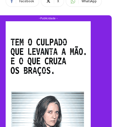
Facebook
X
WhatsApp
-Publicidade -