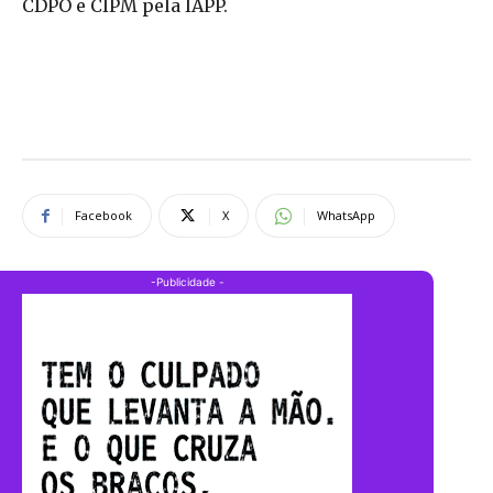
CDPO e CIPM pela IAPP.
Facebook
X
WhatsApp
-Publicidade -