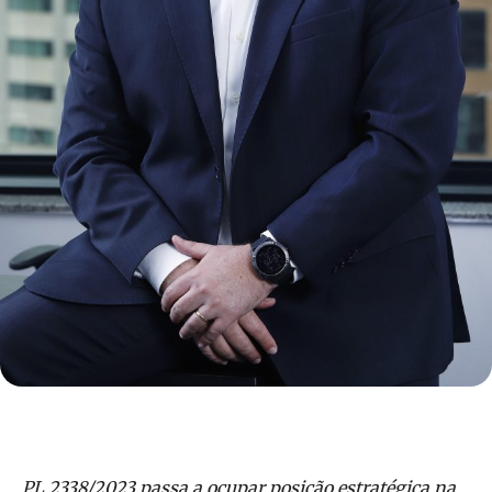
PL 2338/2023 passa a ocupar posição estratégica na