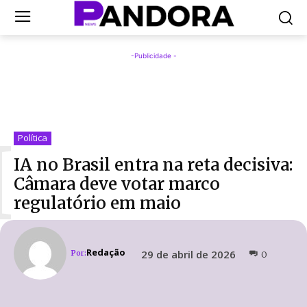
-Publicidade -
I
Política
IA no Brasil entra na reta decisiva:
Câmara deve votar marco
regulatório em maio
Redação
29 de abril de 2026
Por:
0