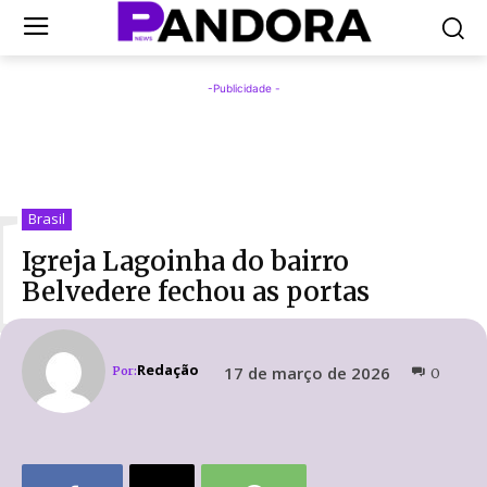
-Publicidade -
I
Brasil
Igreja Lagoinha do bairro
Belvedere fechou as portas
Redação
17 de março de 2026
Por:
0