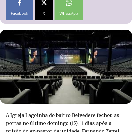
Facebook
X
WhatsApp
A Igreja Lagoinha do bairro Belvedere fechou as
portas no último domingo (15), 11 dias após a
prisão do ex-pastor da unidade, Fernando Zettel.