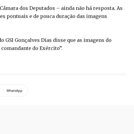
à Câmara dos Deputados – ainda não há resposta. As
ões pontuais e de pouca duração das imagens
 do GSI Gonçalves Dias disse que as imagens do
o comandante do Exército”.
WhatsApp