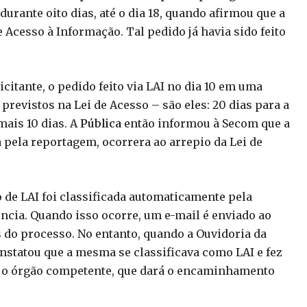
urante oito dias, até o dia 18, quando afirmou que a
e Acesso à Informação. Tal pedido já havia sido feito
icitante, o pedido feito via LAI no dia 10 em uma
previstos na Lei de Acesso – são eles: 20 dias para a
ais 10 dias. A
Pública
então informou à Secom que a
 pela reportagem, ocorrera ao arrepio da Lei de
o de LAI foi classificada automaticamente pela
úncia. Quando isso ocorre, um e-mail é enviado ao
 do processo. No entanto, quando a Ouvidoria da
nstatou que a mesma se classificava como LAI e fez
ra o órgão competente, que dará o encaminhamento