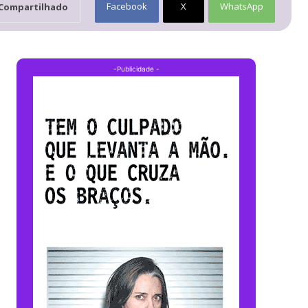
Facebook
X
WhatsApp
Compartilhado
-Publicidade -