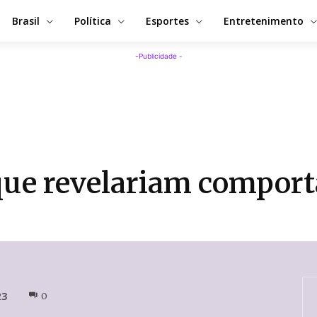
Brasil
Política
Esportes
Entretenimento
-Publicidade -
que revelariam comport
23
0