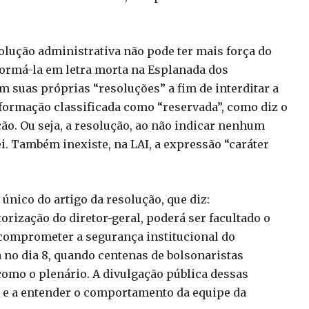
lução administrativa não pode ter mais força do
formá-la em letra morta na Esplanada dos
m suas próprias “resoluções” a fim de interditar a
nformação classificada como “reservada”, como diz o
ção. Ou seja, a resolução, ao não indicar nenhum
ei. Também inexiste, na LAI, a expressão “caráter
único do artigo da resolução, que diz:
orização do diretor-geral, poderá ser facultado o
comprometer a segurança institucional do
 no dia 8, quando centenas de bolsonaristas
 como o plenário. A divulgação pública dessas
s e a entender o comportamento da equipe da