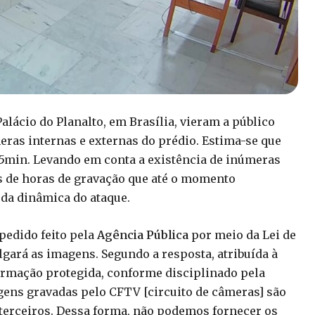
alácio do Planalto, em Brasília, vieram a público
ras internas e externas do prédio. Estima-se que
45min. Levando em conta a existência de inúmeras
as de horas de gravação que até o momento
da dinâmica do ataque.
pedido feito pela
Agência Pública
por meio da Lei de
ulgará as imagens. Segundo a resposta, atribuída à
nformação protegida, conforme disciplinado pela
agens gravadas pelo CFTV [circuito de câmeras] são
 terceiros. Dessa forma, não podemos fornecer os