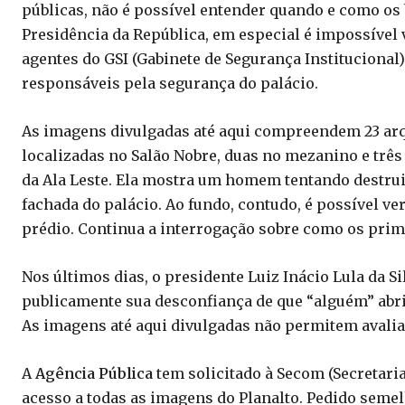
públicas, não é possível entender quando e como os
Presidência da República, em especial é impossível v
agentes do GSI (Gabinete de Segurança Institucional)
responsáveis pela segurança do palácio.
As imagens divulgadas até aqui compreendem 23 arq
localizadas no Salão Nobre, duas no mezanino e três
da Ala Leste. Ela mostra um homem tentando destrui
fachada do palácio. Ao fundo, contudo, é possível v
prédio. Continua a interrogação sobre como os prim
Nos últimos dias, o presidente Luiz Inácio Lula da S
publicamente sua desconfiança de que “alguém” abriu
As imagens até aqui divulgadas não permitem avalia
A
Agência Pública
tem solicitado à Secom (Secretaria
acesso a todas as imagens do Planalto. Pedido seme