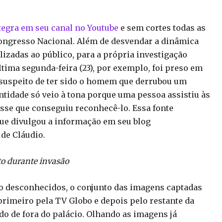
tegra em seu canal no Youtube
e sem cortes todas as
Congresso Nacional. Além de desvendar a dinâmica
izadas ao público, para a própria investigação
tima segunda-feira (23), por exemplo, foi preso em
, suspeito de ter sido o homem que derrubou um
entidade só veio à tona porque uma pessoa assistiu às
isse que conseguiu reconhecê-lo. Essa fonte
 que divulgou a informação em seu blog
de Cláudio.
to durante invasão
ão desconhecidos, o conjunto das imagens captadas
 primeiro pela TV Globo e depois pelo restante da
do de fora do palácio. Olhando as imagens já