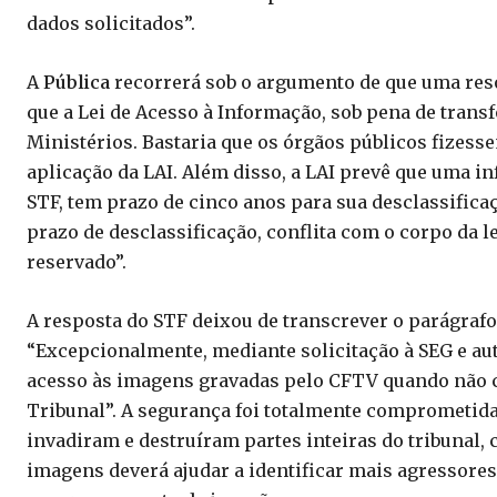
dados solicitados”.
A
Pública
recorrerá sob o argumento de que uma reso
que a Lei de Acesso à Informação, sob pena de trans
Ministérios. Bastaria que os órgãos públicos fizesse
aplicação da LAI. Além disso, a LAI prevê que uma i
STF, tem prazo de cinco anos para sua desclassifica
prazo de desclassificação, conflita com o corpo da l
reservado”.
A resposta do STF deixou de transcrever o parágrafo 
“Excepcionalmente, mediante solicitação à SEG e aut
acesso às imagens gravadas pelo CFTV quando não 
Tribunal”. A segurança foi totalmente comprometida
invadiram e destruíram partes inteiras do tribunal,
imagens deverá ajudar a identificar mais agressore