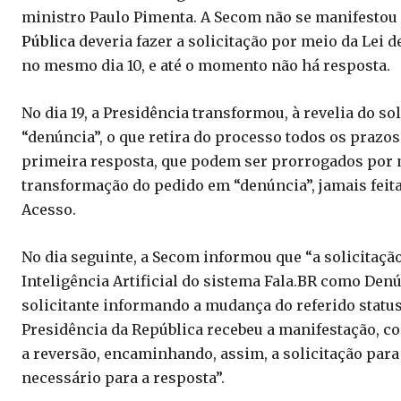
ministro Paulo Pimenta. A Secom não se manifestou d
Pública
deveria fazer a solicitação por meio da Lei d
no mesmo dia 10, e até o momento não há resposta.
No dia 19, a Presidência transformou, à revelia do sol
“denúncia”, o que retira do processo todos os prazos 
primeira resposta, que podem ser prorrogados por m
transformação do pedido em “denúncia”, jamais feita
Acesso.
No dia seguinte, a Secom informou que “a solicitaçã
Inteligência Artificial do sistema Fala.BR como Den
solicitante informando a mudança do referido status
Presidência da República recebeu a manifestação, co
a reversão, encaminhando, assim, a solicitação pa
necessário para a resposta”.