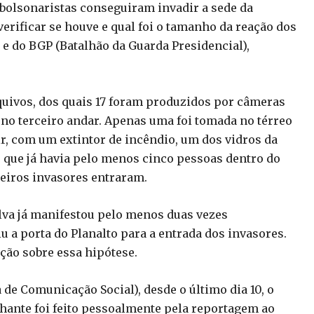
 bolsonaristas conseguiram invadir a sede da
erificar se houve e qual foi o tamanho da reação dos
 e do BGP (Batalhão da Guarda Presidencial),
uivos, dos quais 17 foram produzidos por câmeras
 no terceiro andar. Apenas uma foi tomada no térreo
r, com um extintor de incêndio, um dos vidros da
er que já havia pelo menos cinco pessoas dentro do
eiros invasores entraram.
ilva já manifestou pelo menos duas vezes
 a porta do Planalto para a entrada dos invasores.
ção sobre essa hipótese.
 de Comunicação Social), desde o último dia 10, o
lhante foi feito pessoalmente pela reportagem ao