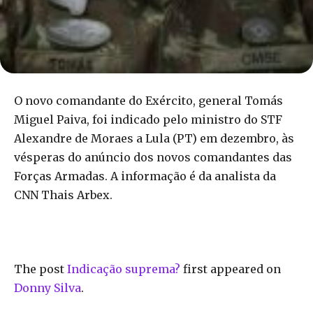
O novo comandante do Exército, general Tomás
Miguel Paiva, foi indicado pelo ministro do STF
Alexandre de Moraes a Lula (PT) em dezembro, às
vésperas do anúncio dos novos comandantes das
Forças Armadas. A informação é da analista da
CNN Thais Arbex.
The post
Indicação suprema?
first appeared on
Donny Silva
.