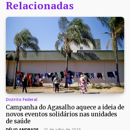
Relacionadas
Distrito Federal
Campanha do Agasalho aquece a ideia de
novos eventos solidários nas unidades
de saúde
DÉLIO ANDRADE
-
21 de julho de 2023