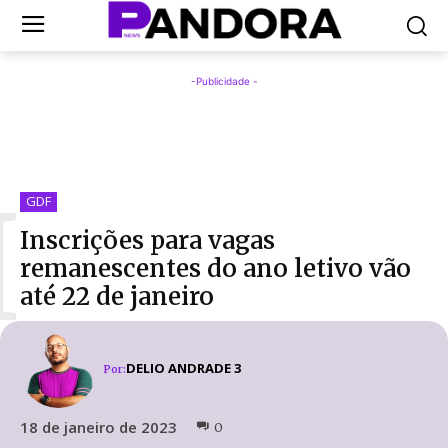
-Publicidade -
I
GDF
Inscrições para vagas
remanescentes do ano letivo vão
até 22 de janeiro
DELIO ANDRADE 3
Por:
18 de janeiro de 2023
0