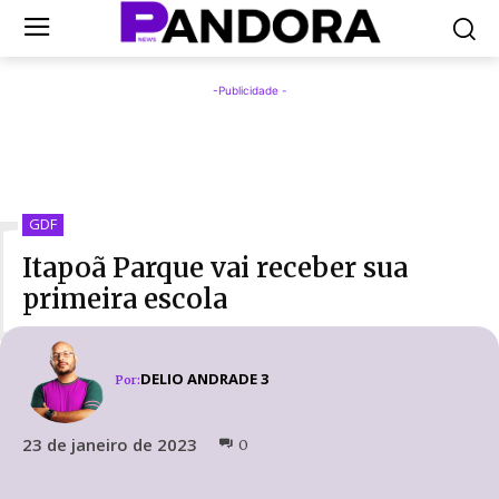
-Publicidade -
I
GDF
Itapoã Parque vai receber sua
primeira escola
DELIO ANDRADE 3
Por:
23 de janeiro de 2023
0