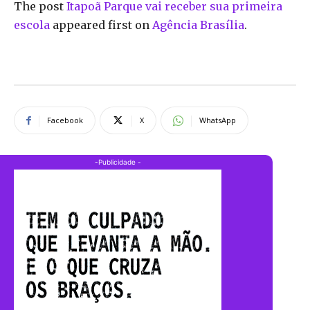
The post
Itapoã Parque vai receber sua primeira
escola
appeared first on
Agência Brasília
.
Facebook
X
WhatsApp
-Publicidade -