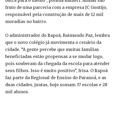
outra para o médio”, pontua Ranieri. Ambas são
fruto de uma parceria com a empresa JC Gontijo,
responsável pela construção de mais de 12 mil
moradias no bairro.
O administrador do Itapoã, Raimundo Paz, lembra
que o novo colégio já movimenta o cenário da
cidade. “A gente percebe que muitas famílias
beneficiadas estão propensas a se mudar logo,
pois souberam da chegada da escola para atender
seus filhos. Isso é muito positivo”, frisa. O Itapoã
faz parte da Regional de Ensino do Paranoá, e as
duas cidades, juntas, hoje somam 37 escolas e 28
mil alunos.