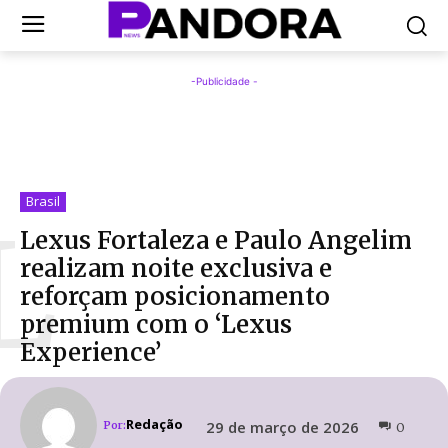
-Publicidade -
Brasil
L
Lexus Fortaleza e Paulo Angelim
realizam noite exclusiva e
reforçam posicionamento
premium com o ‘Lexus
Experience’
Redação
29 de março de 2026
Por:
0