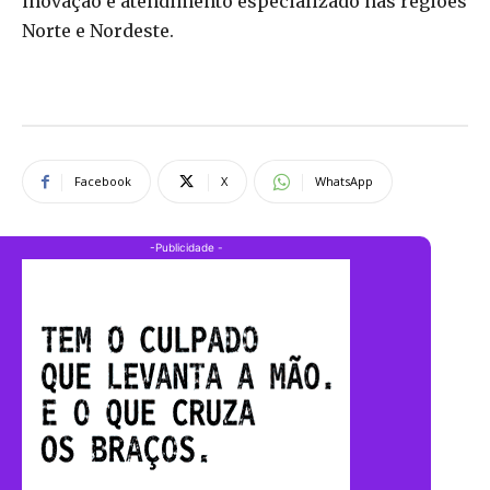
inovação e atendimento especializado nas regiões
Norte e Nordeste.
Facebook
X
WhatsApp
-Publicidade -