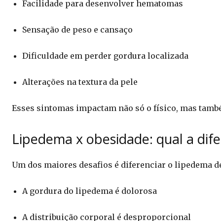
Facilidade para desenvolver hematomas
Sensação de peso e cansaço
Dificuldade em perder gordura localizada
Alterações na textura da pele
Esses sintomas impactam não só o físico, mas tamb
Lipedema x obesidade: qual a dif
Um dos maiores desafios é diferenciar o lipedema de
A gordura do lipedema é dolorosa
A distribuição corporal é desproporcional