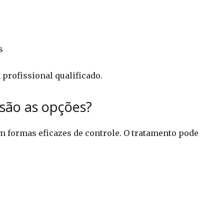
s
 profissional qualificado.
são as opções?
m formas eficazes de controle. O tratamento pode