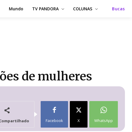
Mundo
TV PANDORA
COLUNAS
Bucas
hões de mulheres
Facebook
X
WhatsApp
Compartilhado