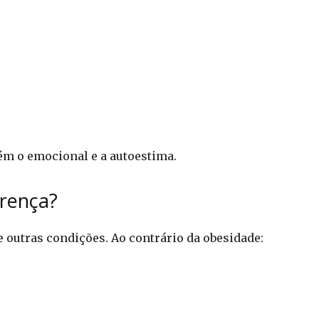
ém o emocional e a autoestima.
erença?
 outras condições. Ao contrário da obesidade: