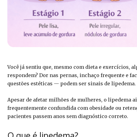
Você já sentiu que, mesmo com dieta e exercícios, 
respondem? Dor nas pernas, inchaço frequente e fa
questões estéticas — podem ser sinais de lipedema.
Apesar de afetar milhões de mulheres, o lipedema 
frequentemente confundida com obesidade ou retençã
pacientes passem anos sem diagnóstico correto.
O que é lipedema?