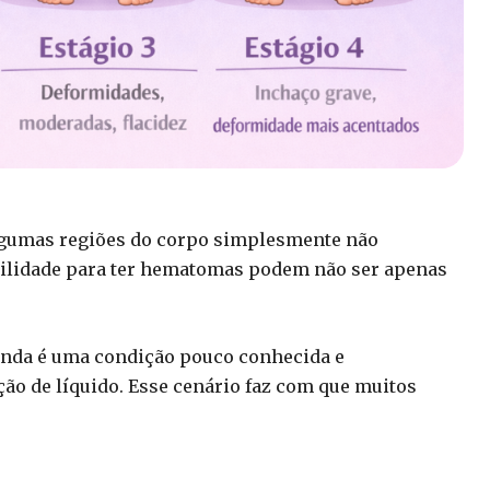
algumas regiões do corpo simplesmente não
cilidade para ter hematomas podem não ser apenas
ainda é uma condição pouco conhecida e
o de líquido. Esse cenário faz com que muitos