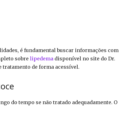
ilidades, é fundamental buscar informações com
mpleto sobre
lipedema
disponível no site do Dr.
e tratamento de forma acessível.
coce
longo do tempo se não tratado adequadamente. O