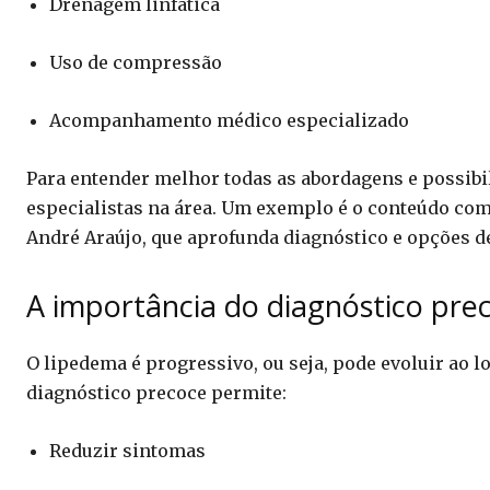
Drenagem linfática
Uso de compressão
Acompanhamento médico especializado
Para entender melhor todas as abordagens e possib
especialistas na área. Um exemplo é o conteúdo co
André Araújo, que aprofunda diagnóstico e opções d
A importância do diagnóstico pre
O lipedema é progressivo, ou seja, pode evoluir ao 
diagnóstico precoce permite:
Reduzir sintomas