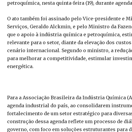
petroquímica, nesta quinta-feira (19), durante agenda
O ato também foi assinado pelo Vice-presidente e M
Serviços, Geraldo Alckmin, e pelo Ministro da Fazen
que o apoio à indústria química e petroquímica, es
relevante para o setor, diante da elevação dos custo
cenário internacional. Segundo o ministro, a reduçã
para melhorar a competitividade, estimular investi
energética.
Para a Associação Brasileira da Indústria Química
agenda industrial do país, ao consolidarem instrume
fortalecimento de um setor estratégico para diversas
construção dessa agenda reflete um processo de diál
governo, com foco em soluções estruturantes para de