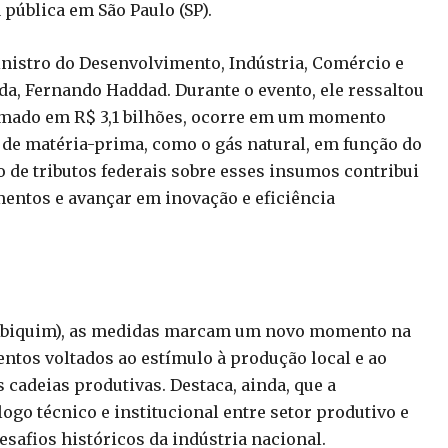
 pública em São Paulo (SP).
inistro do Desenvolvimento, Indústria, Comércio e
da, Fernando Haddad. Durante o evento, ele ressaltou
timado em R$ 3,1 bilhões, ocorre em um momento
s de matéria-prima, como o gás natural, em função do
o de tributos federais sobre esses insumos contribui
mentos e avançar em inovação e eficiência
 (Abiquim), as medidas marcam um novo momento na
ntos voltados ao estímulo à produção local e ao
 cadeias produtivas. Destaca, ainda, que a
ogo técnico e institucional entre setor produtivo e
safios históricos da indústria nacional.