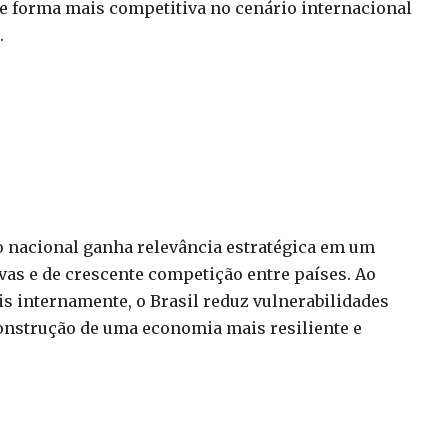
de forma mais competitiva no cenário internacional
.
o nacional ganha relevância estratégica em um
vas e de crescente competição entre países. Ao
s internamente, o Brasil reduz vulnerabilidades
 construção de uma economia mais resiliente e