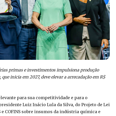
rias primas e investimentos impulsiona produção
q, que inicia em 2027, deve elevar a arrecadação em R$
levante para sua competitividade e para o
sidente Luiz Inácio Lula da Silva, do Projeto de Lei
S e COFINS sobre insumos da indústria química e