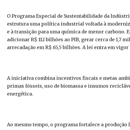
O Programa Especial de Sustentabilidade da Indústri
estrutura uma política industrial voltada à moderni
e à transição para uma química de menor carbono. 
adicionar R$ 112 bilhões ao PIB, gerar cerca de 1,7 m
arrecadação em R$ 65,5 bilhões. A lei entra em vigor a
A iniciativa combina incentivos fiscais e metas amb
primas fósseis, uso de biomassa e insumos recicláve
energética.
Ao mesmo tempo, o programa fortalece a produção l