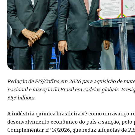
Redução de PIS/Cofins em 2026 para aquisição de maté
nacional e inserção do Brasil em cadeias globais. Presi
65,5 bilhões.
A indústria química brasileira vê como um avanço re
desenvolvimento econômico do país a sanção, pelo pre
Complementar nº 14/2026, que reduz alíquotas de PI