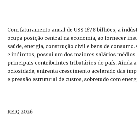
Com faturamento anual de US$ 167,8 bilhões, a indús
ocupa posição central na economia, ao fornecer in
saúde, energia, construção civil e bens de consumo.
e indiretos, possui um dos maiores salários médios 
principais contribuintes tributários do país. Ainda 
ociosidade, enfrenta crescimento acelerado das imp
e pressão estrutural de custos, sobretudo com energ
REIQ 2026