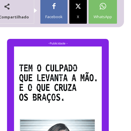
Facebook
X
WhatsApp
Compartilhado
-Publicidade -