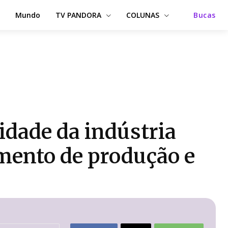
Mundo
TV PANDORA
COLUNAS
Bucas
idade da indústria
mento de produção e