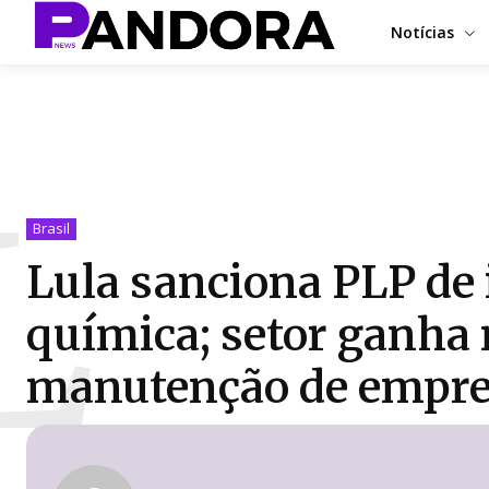
Notícias
L
Brasil
Lula sanciona PLP de 
química; setor ganha
manutenção de empr