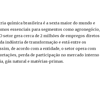
tria química brasileira é a sexta maior do mundo e
sumos essenciais para segmentos como agronegócio,
 O setor gera cerca de 2 milhões de empregos diretos
da indústria de transformação e está entre os
assim, de acordo com a entidade, o setor opera com
ortações, perda de participação no mercado interno
ia, gás natural e matérias-primas.