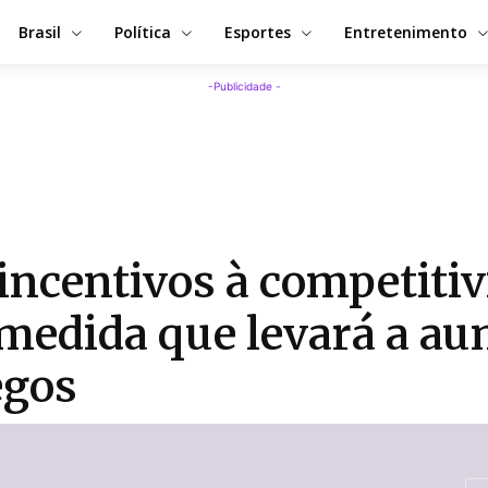
Brasil
Política
Esportes
Entretenimento
-Publicidade -
incentivos à competitiv
 medida que levará a au
egos