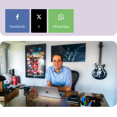
Facebook
X
WhatsApp