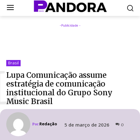
-Publicidade -
L
Brasil
Lupa Comunicação assume
estratégia de comunicação
institucional do Grupo Sony
Music Brasil
Redação
5 de março de 2026
Por:
0