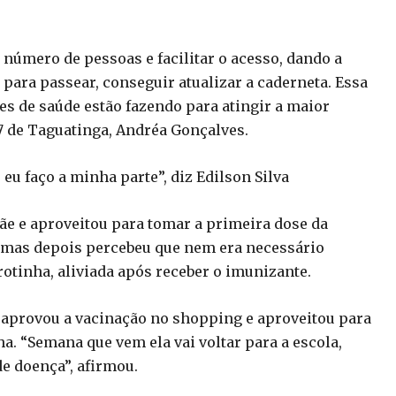
r número de pessoas e facilitar o acesso, dando a
 para passear, conseguir atualizar a caderneta. Essa
s de saúde estão fazendo para atingir a maior
 7 de Taguatinga, Andréa Gonçalves.
 eu faço a minha parte”, diz Edilson Silva
ãe e aproveitou para tomar a primeira dose da
a, mas depois percebeu que nem era necessário
rotinha, aliviada após receber o imunizante.
, aprovou a vacinação no shopping e aproveitou para
ha. “Semana que vem ela vai voltar para a escola,
de doença”, afirmou.