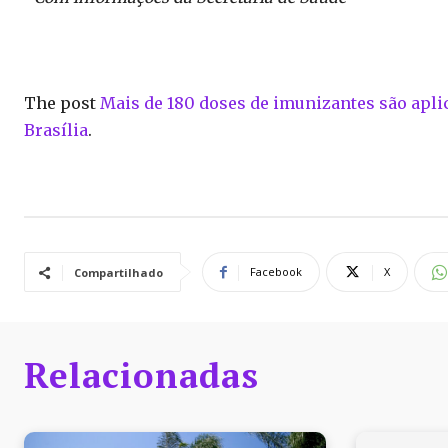
The post
Mais de 180 doses de imunizantes são apl
Brasília
.
Facebook
X
Compartilhado
Relacionadas