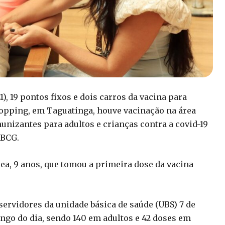
1), 19 pontos fixos e dois carros da vacina para
opping, em Taguatinga, houve vacinação na área
unizantes para adultos e crianças contra a covid-19
 BCG.
ea, 9 anos, que tomou a primeira dose da vacina
servidores da unidade básica de saúde (UBS) 7 de
ongo do dia, sendo 140 em adultos e 42 doses em