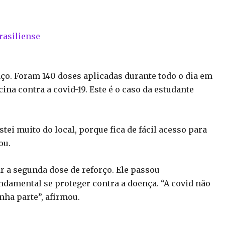
rasiliense
aço. Foram 140 doses aplicadas durante todo o dia em
ina contra a covid-19. Este é o caso da estudante
tei muito do local, porque fica de fácil acesso para
ou.
ar a segunda dose de reforço. Ele passou
damental se proteger contra a doença. “A covid não
nha parte”, afirmou.