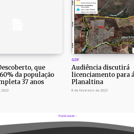
GDF
Descoberto, que
Audiência discutirá
 60% da população
licenciamento para 
ompleta 37 anos
Planaltina
e 2023
8 de fevereiro de 2023
-Publicidade -