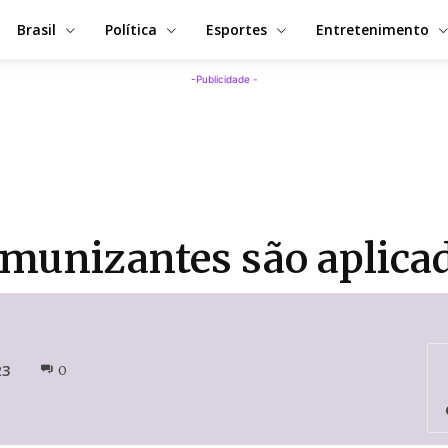
Brasil
Política
Esportes
Entretenimento
-Publicidade -
 imunizantes são aplic
23
0