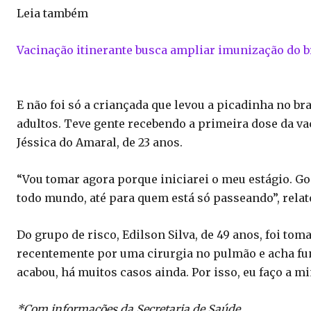
Leia também
Vacinação itinerante busca ampliar imunização do b
E não foi só a criançada que levou a picadinha no br
adultos. Teve gente recebendo a primeira dose da vac
Jéssica do Amaral, de 23 anos.
“Vou tomar agora porque iniciarei o meu estágio. Gos
todo mundo, até para quem está só passeando”, relat
Do grupo de risco, Edilson Silva, de 49 anos, foi tom
recentemente por uma cirurgia no pulmão e acha fun
acabou, há muitos casos ainda. Por isso, eu faço a mi
*Com informações da Secretaria de Saúde