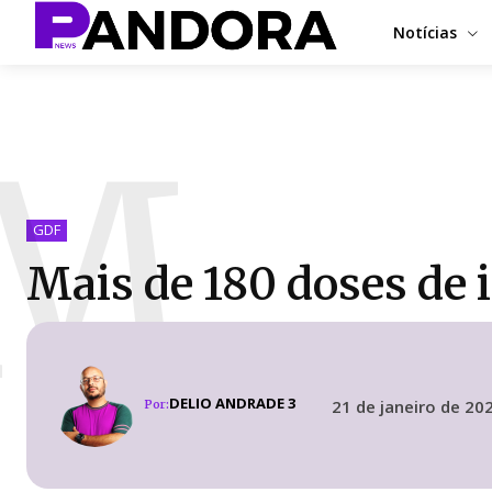
Notícias
M
GDF
Mais de 180 doses de
DELIO ANDRADE 3
21 de janeiro de 20
Por: