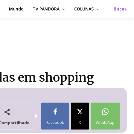
Mundo
TV PANDORA
COLUNAS
Bucas
adas em shopping
Facebook
X
WhatsApp
Compartilhado