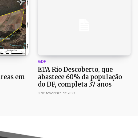
GDF
ETA Rio Descoberto, que
áreas em
abastece 60% da população
do DF, completa 37 anos
8 de fevereiro de 2023