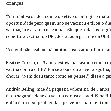
crianças.
“A iniciativa se deu com o objetivo de atingir o maio
oportunidade para quem não se vacinou e tirou o dia
vacinação extramuros é uma ação que todas as regiõe
cobertura vacinal do DF”, destacou a gerente da UBS
“A covid não acabou, há muitos casos ainda. Por isso,
Beatriz Correa, de 9 anos, estava passeando com a m
vacina contra o HPV. Ela se assustou ao ver a agulh
chorar. “Nem doeu tanto como eu pensei”, disse a ga
Andréa Beling, mãe da pequena Valentina, de 3 anos
dar a segunda dose da vacina contra a covid-19 na fil
então é preciso protegê-la e prevenir qualquer tipo 