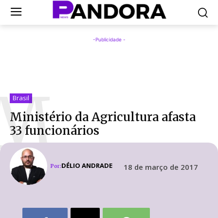
-Publicidade -
M
Brasil
Ministério da Agricultura afasta
33 funcionários
DÉLIO ANDRADE
18 de março de 2017
Por: