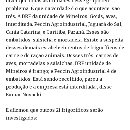
dizer que todas as unidades desse grupo têm
problema. É que na verdade é o que acontece: são
três. A BRF da unidade de Mineiros, Goiás, aves,
interditada. Peccin Agroindustrial, Jaguará do Sul,
Canta Catarina, e Curitiba, Paraná. Esses são
embutidos, salsicha e mortadela. Existe a suspeita
desses demais estabelecimentos de frigoríficos de
carne e de ração animais. Desses três, carnes de
aves, mortadelas e salsichas. BRF unidade de
Mineiros é frango; e Peccin Agroindustrial é de
embutidos. Está sendo recolhido, parou a
produção e a empresa está interditada”, disse
Eumar Novacki.
E afirmou que outros 21 frigoríficos serão
investigados: