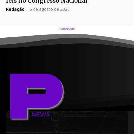
leis no Congresso Nacional
Redação
-
6 de agosto de 2026
-Publicidade -