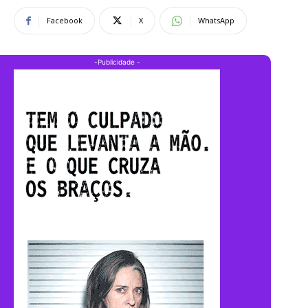
Facebook
X
WhatsApp
-Publicidade -