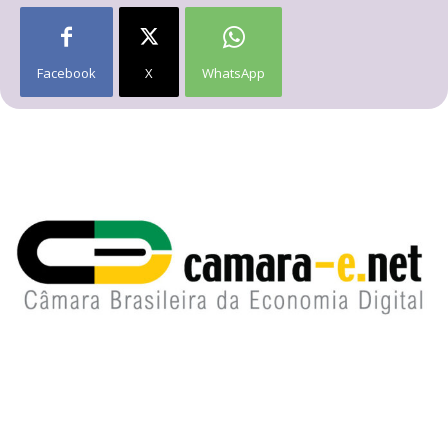
Facebook
X
WhatsApp