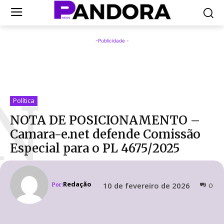
-Publicidade -
N
Política
NOTA DE POSICIONAMENTO –
Camara-e.net defende Comissão
Especial para o PL 4675/2025
Redação
10 de fevereiro de 2026
Por:
0