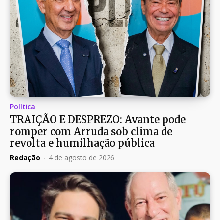
Política
TRAIÇÃO E DESPREZO: Avante pode
romper com Arruda sob clima de
revolta e humilhação pública
Redação
-
4 de agosto de 2026