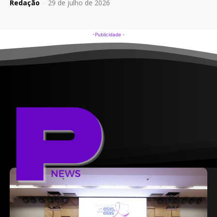
Redação
-
29 de julho de 2026
-Publicidade -