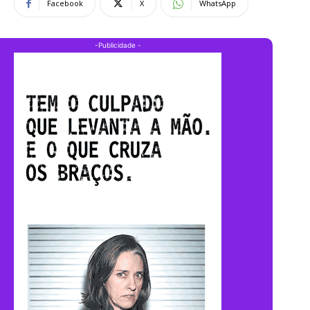
Facebook
X
WhatsApp
-Publicidade -