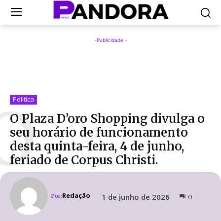
-Publicidade -
O
Política
O Plaza D’oro Shopping divulga o
seu horário de funcionamento
desta quinta-feira, 4 de junho,
feriado de Corpus Christi.
Redação
1 de junho de 2026
Por:
0