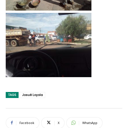
TAGS
Josué Loyola
Facebook
X
WhatsApp