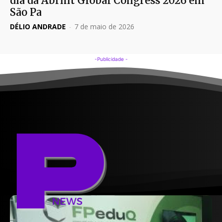
dia da Abrint Global Congress 2026 em
São Pa
DÉLIO ANDRADE
-
7 de maio de 2026
-Publicidade -