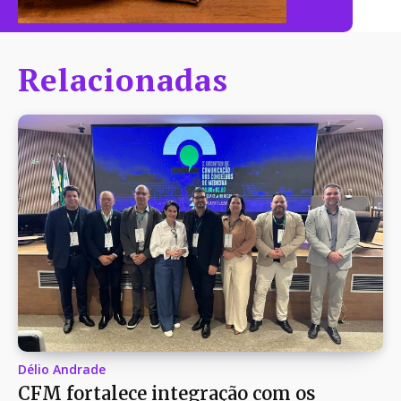
Relacionadas
Délio Andrade
CFM fortalece integração com os