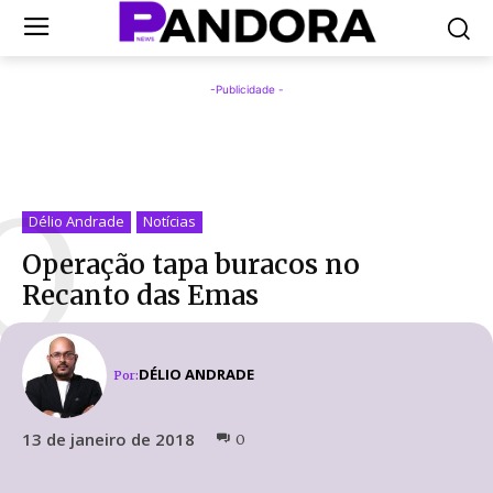
-Publicidade -
O
Délio Andrade
Notícias
Operação tapa buracos no
Recanto das Emas
DÉLIO ANDRADE
Por:
13 de janeiro de 2018
0