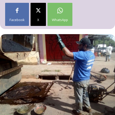
Facebook
X
WhatsApp