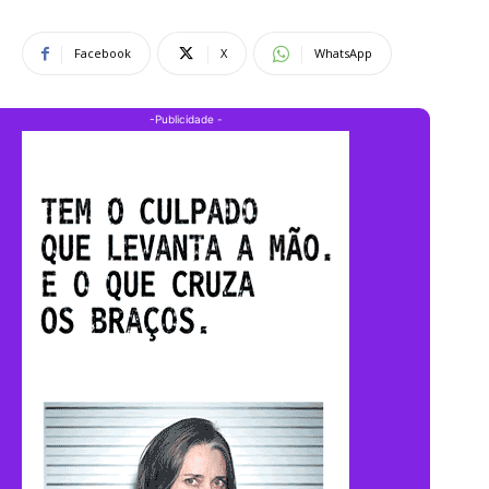
Facebook
X
WhatsApp
-Publicidade -