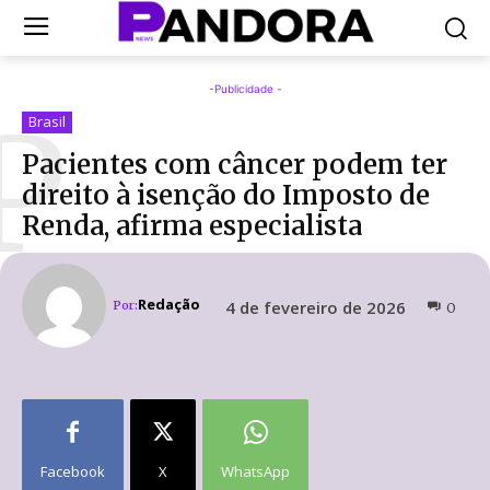
-Publicidade -
P
Brasil
Pacientes com câncer podem ter
direito à isenção do Imposto de
Renda, afirma especialista
Redação
4 de fevereiro de 2026
Por:
0
Facebook
X
WhatsApp