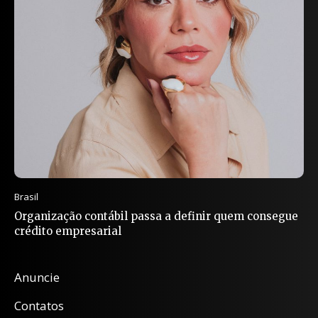
Brasil
Organização contábil passa a definir quem consegue
crédito empresarial
Anuncie
Contatos