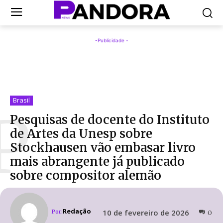
-Publicidade -
Brasil
P
Pesquisas de docente do Instituto
de Artes da Unesp sobre
Stockhausen vão embasar livro
mais abrangente já publicado
sobre compositor alemão
Redação
10 de fevereiro de 2026
Por:
0