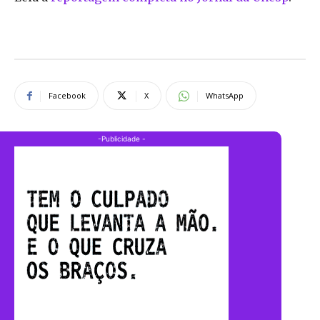
Facebook
X
WhatsApp
-Publicidade -