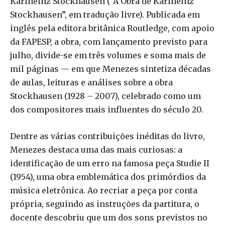
Karlheinz Stockhausen (“A Obra de Karlheinz
Stockhausen”, em tradução livre). Publicada em
inglês pela editora britânica Routledge, com apoio
da FAPESP, a obra, com lançamento previsto para
julho, divide-se em três volumes e soma mais de
mil páginas — em que Menezes sintetiza décadas
de aulas, leituras e análises sobre a obra
Stockhausen (1928 – 2007), celebrado como um
dos compositores mais influentes do século 20.
Dentre as várias contribuições inéditas do livro,
Menezes destaca uma das mais curiosas: a
identificação de um erro na famosa peça Studie II
(1954), uma obra emblemática dos primórdios da
música eletrônica. Ao recriar a peça por conta
própria, seguindo as instruções da partitura, o
docente descobriu que um dos sons previstos no