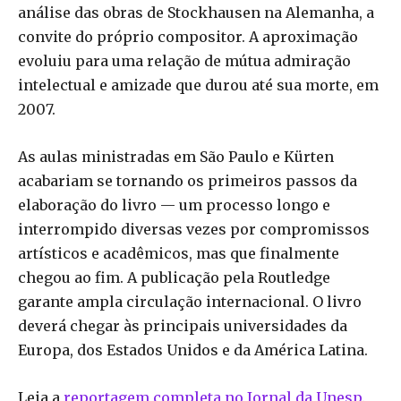
análise das obras de Stockhausen na Alemanha, a
convite do próprio compositor. A aproximação
evoluiu para uma relação de mútua admiração
intelectual e amizade que durou até sua morte, em
2007.
As aulas ministradas em São Paulo e Kürten
acabariam se tornando os primeiros passos da
elaboração do livro — um processo longo e
interrompido diversas vezes por compromissos
artísticos e acadêmicos, mas que finalmente
chegou ao fim. A publicação pela Routledge
garante ampla circulação internacional. O livro
deverá chegar às principais universidades da
Europa, dos Estados Unidos e da América Latina.
Leia a
reportagem completa no Jornal da Unesp
.