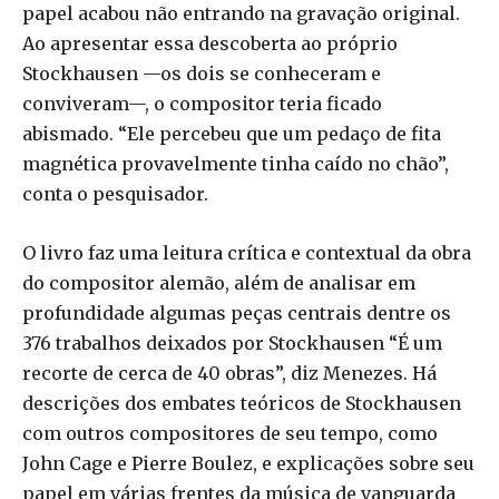
papel acabou não entrando na gravação original.
Ao apresentar essa descoberta ao próprio
Stockhausen —os dois se conheceram e
conviveram—, o compositor teria ficado
abismado. “Ele percebeu que um pedaço de fita
magnética provavelmente tinha caído no chão”,
conta o pesquisador.
O livro faz uma leitura crítica e contextual da obra
do compositor alemão, além de analisar em
profundidade algumas peças centrais dentre os
376 trabalhos deixados por Stockhausen “É um
recorte de cerca de 40 obras”, diz Menezes. Há
descrições dos embates teóricos de Stockhausen
com outros compositores de seu tempo, como
John Cage e Pierre Boulez, e explicações sobre seu
papel em várias frentes da música de vanguarda