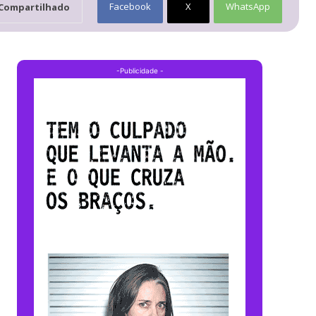
Facebook
X
WhatsApp
Compartilhado
-Publicidade -