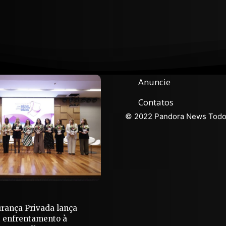
Anuncie
Contatos
© 2022 Pandora News Todos
urança Privada lança
 enfrentamento à