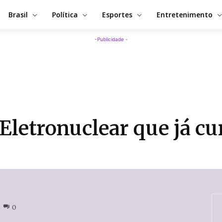
Brasil
Política
Esportes
Entretenimento
-Publicidade -
 Eletronuclear que já c
0