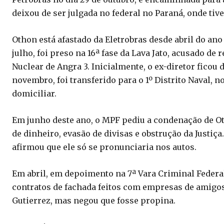
deixou de ser julgada no federal no Paraná, onde tive
Othon está afastado da Eletrobras desde abril do an
julho, foi preso na 16ª fase da Lava Jato, acusado de
Nuclear de Angra 3. Inicialmente, o ex-diretor ficou
novembro, foi transferido para o 1º Distrito Naval, n
domiciliar.
Em junho deste ano, o MPF pediu a condenação de O
de dinheiro, evasão de divisas e obstrução da Justiça
afirmou que ele só se pronunciaria nos autos.
Em abril, em depoimento na 7ª Vara Criminal Federal
contratos de fachada feitos com empresas de amigos
Gutierrez, mas negou que fosse propina.