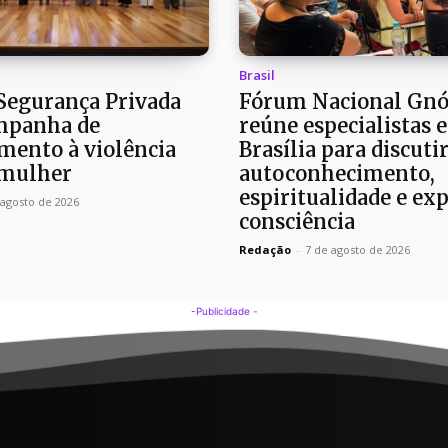
Brasil
 Segurança Privada
Fórum Nacional Gnó
mpanha de
reúne especialistas 
mento à violência
Brasília para discuti
 mulher
autoconhecimento,
espiritualidade e ex
 agosto de 2026
consciência
Redação
-
7 de agosto de 2026
-Publicidade -