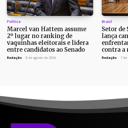
Política
Brasil
Marcel van Hattem assume
Setor de
2º lugar no ranking de
lança ca
vaquinhas eleitorais e lidera
enfrenta
entre candidatos ao Senado
contra a
Redação
-
8 de agosto de 2026
Redação
-
7 de