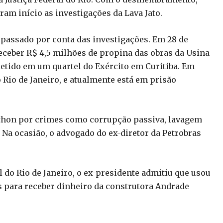
ram início as investigações da Lava Jato.
o passado por conta das investigações. Em 28 de
 receber R$ 4,5 milhões de propina das obras da Usina
 detido em um quartel do Exército em Curitiba. Em
o Rio de Janeiro, e atualmente está em prisão
thon por crimes como corrupção passiva, lavagem
. Na ocasião, o advogado do ex-diretor da Petrobras
 do Rio de Janeiro, o ex-presidente admitiu que usou
 para receber dinheiro da construtora Andrade