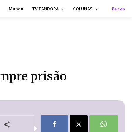
Mundo
TV PANDORA
COLUNAS
Bucas
umpre prisão