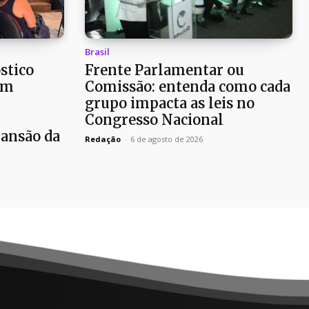
Brasil
stico
Frente Parlamentar ou
em
Comissão: entenda como cada
r
grupo impacta as leis no
Congresso Nacional
pansão da
Redação
-
6 de agosto de 2026