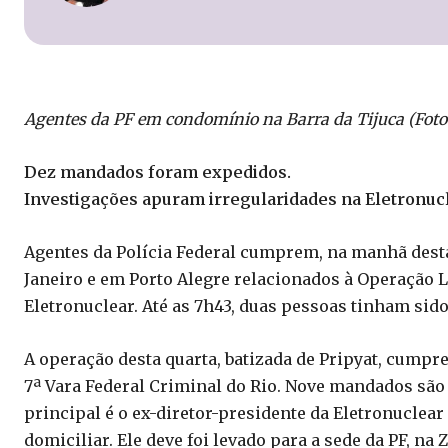
Agentes da PF em condomínio na Barra da Tijuca (Foto
Dez mandados foram expedidos.
Investigações apuram irregularidades na Eletronucl
Agentes da Polícia Federal cumprem, na manhã desta 
Janeiro e em Porto Alegre relacionados à Operação L
Eletronuclear. Até as 7h43, duas pessoas tinham sido
A operação desta quarta, batizada de Pripyat, cumpr
7ª Vara Federal Criminal do Rio. Nove mandados são
principal é o ex-diretor-presidente da Eletronuclear
domiciliar. Ele deve foi levado para a sede da PF, na 