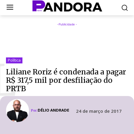
-Publicidade -
L
Política
Liliane Roriz é condenada a pagar
R$ 317,5 mil por desfiliação do
PRTB
DÉLIO ANDRADE
24 de março de 2017
Por: