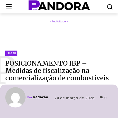
-Publicidade -
P
Brasil
POSICIONAMENTO IBP –
Medidas de fiscalização na
comercialização de combustíveis
Redação
24 de março de 2026
Por:
0