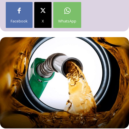
Facebook
X
WhatsApp