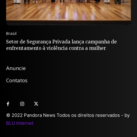
Brasil
Setor de Segurança Privada lança campanha de
enfrentamento à violência contra a mulher
Anuncie
Contatos
© 2022 Pandora News Todos os direitos reservados - by
BLU Internet