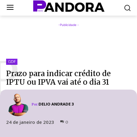
-Publicidade -
P
GDF
Prazo para indicar crédito de
IPTU ou IPVA vai até o dia 31
DELIO ANDRADE 3
Por:
24 de janeiro de 2023
0