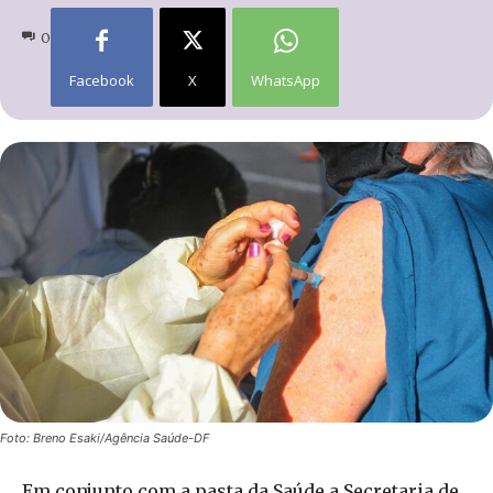
0
Facebook
X
WhatsApp
Foto: Breno Esaki/Agência Saúde-DF
Em conjunto com a pasta da Saúde a Secretaria de