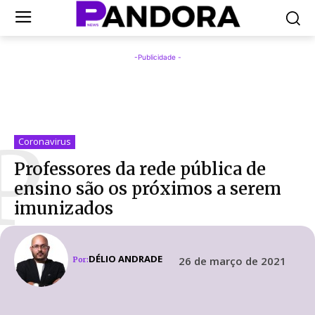
-Publicidade -
P
Coronavirus
Professores da rede pública de
ensino são os próximos a serem
imunizados
DÉLIO ANDRADE
26 de março de 2021
Por: