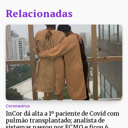
Relacionadas
Coronavirus
InCor dá alta a 1º paciente de Covid com
pulmão transplantado; analista de
sistemas passou por ECMO e ficou 6