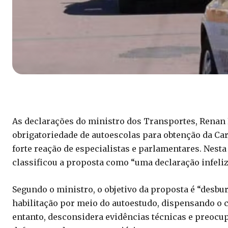
As declarações do ministro dos Transportes, Renan F
obrigatoriedade de autoescolas para obtenção da Ca
forte reação de especialistas e parlamentares. Nesta 
classificou a proposta como “uma declaração infeliz
Segundo o ministro, o objetivo da proposta é “desbu
habilitação por meio do autoestudo, dispensando o c
entanto, desconsidera evidências técnicas e preocupa