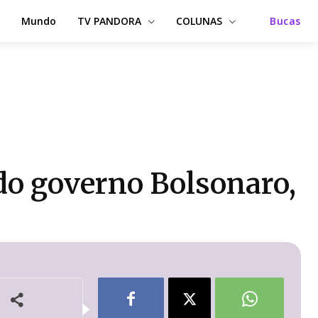
Mundo
TV PANDORA
COLUNAS
Bucas
do governo Bolsonaro,