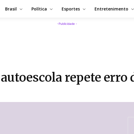
Brasil
Política
Esportes
Entretenimento
-Publicidade -
utoescola repete erro 