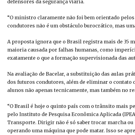
defensores da segurança viária.
“O ministro claramente não foi bem orientado pelos
condutores não é um obstáculo burocrático, mas uma 
A proposta ignora que o Brasil registra mais de 35 m
maioria causada por falhas humanas, como imperíc
exatamente o que a formação supervisionada das aut
Na avaliação de Bacelar, a substituição das aulas pr
dos futuros condutores, além de eliminar o contato 
alunos não apenas tecnicamente, mas também no resp
“O Brasil é hoje o quinto país com o trânsito mais 
pelo Instituto de Pesquisa Econômica Aplicada (IPEA
Transporte. Dirigir não é só saber trocar marcha ou l
operando uma máquina que pode matar. Isso se apr