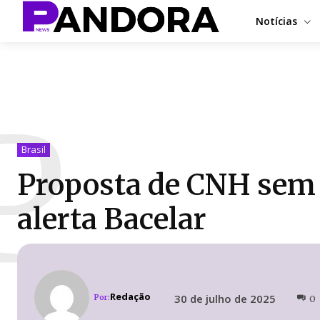
Notícias
P
Brasil
Proposta de CNH sem a
alerta Bacelar
Redação
30 de julho de 2025
Por:
0