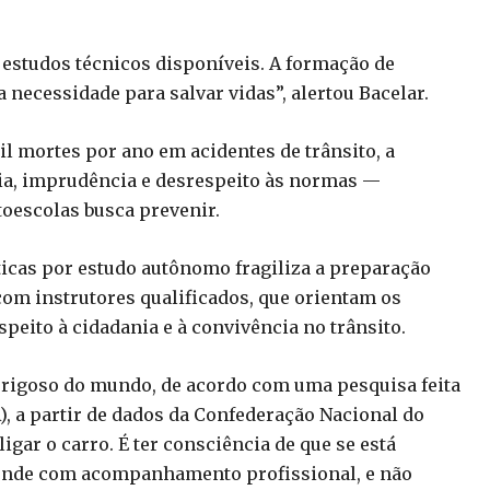
 estudos técnicos disponíveis. A formação de
necessidade para salvar vidas”, alertou Bacelar.
il mortes por ano em acidentes de trânsito, a
ia, imprudência e desrespeito às normas —
oescolas busca prevenir.
áticas por estudo autônomo fragiliza a preparação
com instrutores qualificados, que orientam os
eito à cidadania e à convivência no trânsito.
perigoso do mundo, de acordo com uma pesquisa feita
), a partir de dados da Confederação Nacional do
igar o carro. É ter consciência de que se está
ende com acompanhamento profissional, e não