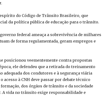
r.
spírito do Código de Trânsito Brasileiro, que
al da política pública de educação para o trânsito.
 governo federal ameaça a sobrevivência de milhares
 atuam de forma regulamentada, geram empregos e
á se posicionou veementemente contra propostas
poca, ele defendeu que a retirada do treinamento
 adequada dos condutores e à segurança viária
ar o acesso à CNH deve passar por debate técnico
e formação, dos órgãos de trânsito e da sociedade
. A vida no trânsito exige responsabilidade e