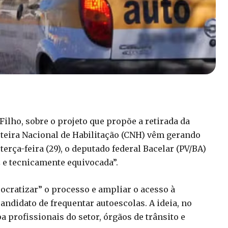
ilho, sobre o projeto que propõe a retirada da
rteira Nacional de Habilitação (CNH) vêm gerando
terça-feira (29), o deputado federal Bacelar (PV/BA)
 e tecnicamente equivocada”.
rocratizar” o processo e ampliar o acesso à
andidato de frequentar autoescolas. A ideia, no
 profissionais do setor, órgãos de trânsito e