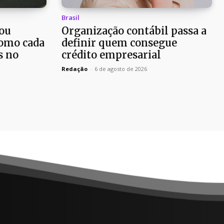
Brasil
ou
Organização contábil passa a
como cada
definir quem consegue
s no
crédito empresarial
Redação
-
6 de agosto de 2026