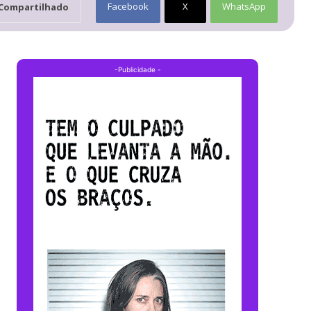
Facebook
X
WhatsApp
Compartilhado
-Publicidade -