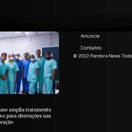
Anuncie
Contatos
© 2022 Pandora News Todos
Base amplia tratamento
vo para obstruções nas
oração