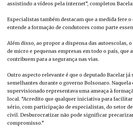
assistindo a vídeos pela internet”, completou Bacela
Especialistas também destacam que a medida fere o e
entende a formação de condutores como parte essenci
Além disso, ao propor a dispensa das autoescolas, o
de micro e pequenas empresas em todo o país, que
contribuem para a segurança nas vias.
Outro aspecto relevante é que o deputado Bacelar j
semelhantes durante o governo Bolsonaro. Naquela é
supervisionado representava uma ameaça à formação
local. “Acredito que qualquer iniciativa para facilit
sério, com participação de especialistas, do setor d
civil. Desburocratizar não pode significar precarizar
compromisso.”