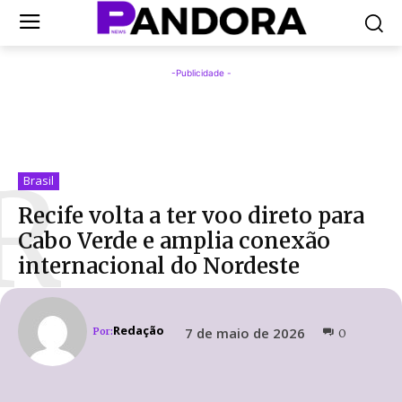
-Publicidade -
R
Brasil
Recife volta a ter voo direto para
Cabo Verde e amplia conexão
internacional do Nordeste
Redação
7 de maio de 2026
Por:
0