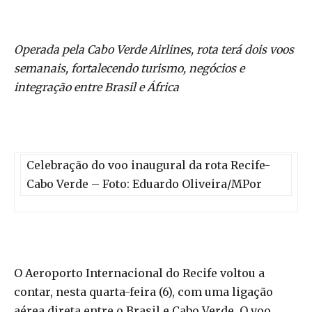
Operada pela Cabo Verde Airlines, rota terá dois voos
semanais, fortalecendo turismo, negócios e
integração entre Brasil e África
Celebração do voo inaugural da rota Recife-
Cabo Verde – Foto: Eduardo Oliveira/MPor
O Aeroporto Internacional do Recife voltou a
contar, nesta quarta-feira (6), com uma ligação
aérea direta entre o Brasil e Cabo Verde. O voo