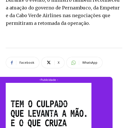
Durante o evento, o ministro também reconheceu
a atuação do governo de Pernambuco, da Empetur
e da Cabo Verde Airlines nas negociações que
permitiram a retomada da operação.
Facebook
X
WhatsApp
-Publicidade -