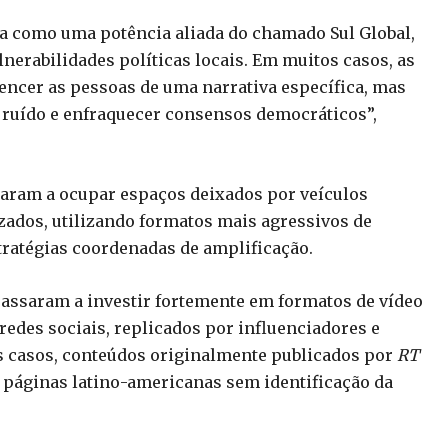
ia como uma potência aliada do chamado Sul Global,
nerabilidades políticas locais. Em muitos casos, as
cer as pessoas de uma narrativa específica, mas
r ruído e enfraquecer consensos democráticos”,
aram a ocupar espaços deixados por veículos
zados, utilizando formatos mais agressivos de
tratégias coordenadas de amplificação.
passaram a investir fortemente em formatos de vídeo
redes sociais, replicados por influenciadores e
 casos, conteúdos originalmente publicados por
RT
 páginas latino-americanas sem identificação da