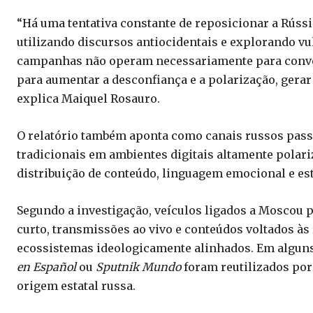
“Há uma tentativa constante de reposicionar a Rúss
utilizando discursos antiocidentais e explorando vul
campanhas não operam necessariamente para conven
para aumentar a desconfiança e a polarização, gera
explica Maiquel Rosauro.
O relatório também aponta como canais russos pass
tradicionais em ambientes digitais altamente polari
distribuição de conteúdo, linguagem emocional e es
Segundo a investigação, veículos ligados a Moscou 
curto, transmissões ao vivo e conteúdos voltados às 
ecossistemas ideologicamente alinhados. Em alguns
en Español
ou
Sputnik Mundo
foram reutilizados por
origem estatal russa.