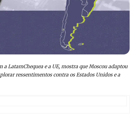
com a LatamChequea e a UE, mostra que Moscou adaptou
plorar ressentimentos contra os Estados Unidos e a