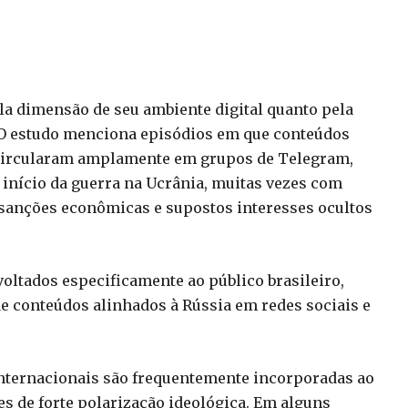
ela dimensão de seu ambiente digital quanto pela
. O estudo menciona episódios em que conteúdos
circularam amplamente em grupos de Telegram,
o início da guerra na Ucrânia, muitas vezes com
 sanções econômicas e supostos interesses ocultos
voltados especificamente ao público brasileiro,
de conteúdos alinhados à Rússia em redes sociais e
nternacionais são frequentemente incorporadas ao
s de forte polarização ideológica. Em alguns