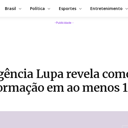
Brasil
Política
Esportes
Entretenimento
-Publicidade -
Agência Lupa revela com
nformação em ao menos 1