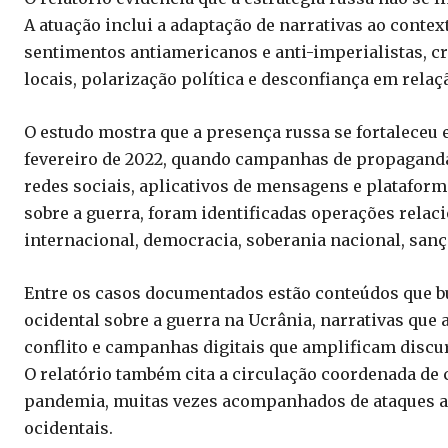
A atuação inclui a adaptação de narrativas ao conte
sentimentos antiamericanos e anti-imperialistas, crí
locais, polarização política e desconfiança em relaç
O estudo mostra que a presença russa se fortaleceu 
fevereiro de 2022, quando campanhas de propagand
redes sociais, aplicativos de mensagens e plataform
sobre a guerra, foram identificadas operações relac
internacional, democracia, soberania nacional, sanç
Entre os casos documentados estão conteúdos que b
ocidental sobre a guerra na Ucrânia, narrativas qu
conflito e campanhas digitais que amplificam disc
O relatório também cita a circulação coordenada de 
pandemia, muitas vezes acompanhados de ataques a
ocidentais.