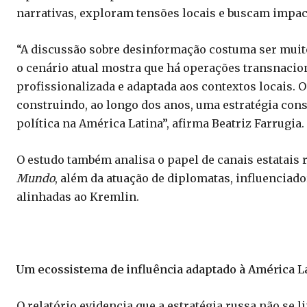
narrativas, exploram tensões locais e buscam impac
“A discussão sobre desinformação costuma ser muito
o cenário atual mostra que há operações transnacio
profissionalizada e adaptada aos contextos locais.
construindo, ao longo dos anos, uma estratégia cons
política na América Latina”, afirma Beatriz Farrugia.
O estudo também analisa o papel de canais estatais
Mundo
, além da atuação de diplomatas, influenciado
alinhadas ao Kremlin.
Um ecossistema de influência adaptado à América L
O relatório evidencia que a estratégia russa não se 