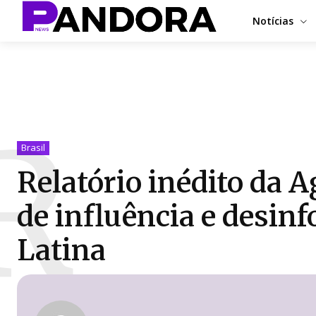
Notícias
R
Brasil
Relatório inédito da 
de influência e desi
Latina