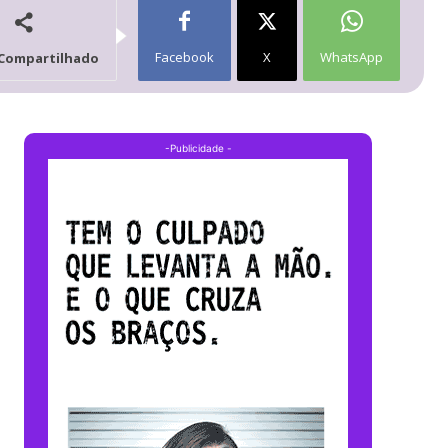
Facebook
X
WhatsApp
Compartilhado
-Publicidade -