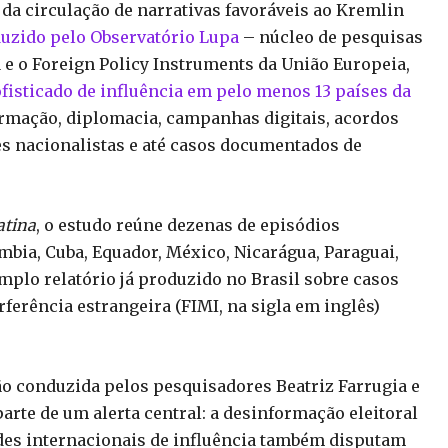
 da circulação de narrativas favoráveis ao Kremlin
duzido pelo Observatório Lupa
– núcleo de pesquisas
e o Foreign Policy Instruments da União Europeia,
fisticado de influência em pelo menos 13 países da
rmação, diplomacia, campanhas digitais, acordos
des nacionalistas e até casos documentados de
atina
, o estudo reúne dezenas de episódios
ômbia, Cuba, Equador, México, Nicarágua, Paraguai,
mplo relatório já produzido no Brasil sobre casos
erência estrangeira (FIMI, na sigla em inglês)
ção conduzida pelos pesquisadores Beatriz Farrugia e
arte de um alerta central: a desinformação eleitoral
des internacionais de influência também disputam