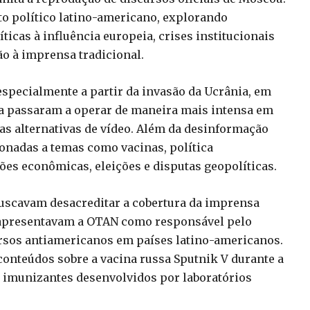
xto político latino-americano, explorando
ticas à influência europeia, crises institucionais
ão à imprensa tradicional.
especialmente a partir da invasão da Ucrânia, em
a passaram a operar de maneira mais intensa em
as alternativas de vídeo. Além da desinformação
ionadas a temas como vacinas, política
ões econômicas, eleições e disputas geopolíticas.
uscavam desacreditar a cobertura da imprensa
e apresentavam a OTAN como responsável pelo
ursos antiamericanos em países latino-americanos.
conteúdos sobre a vacina russa Sputnik V durante a
 imunizantes desenvolvidos por laboratórios