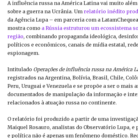
A influência russa na América Latina vai muito além
sobre a guerra na Ucrânia. Um
relatório inédito pro
da Agência Lupa – em parceria com a LatamChequea 
mostra como
a Rússia estruturou um ecossistema so
região
, combinando propaganda ideológica, desinfo
políticos e econômicos, canais de mídia estatal, re
espionagem.
Intitulado
Operações de influência russa na América L
registrados na Argentina, Bolívia, Brasil, Chile, Col
Peru, Uruguai e Venezuela e se propõe a ser o mais a
documentados de manipulação da informação e interf
relacionados à atuação russa no continente.
O relatório foi produzido a partir de uma investiga
Maiquel Rosauro, analistas do Observatório Lupa, e p
e política não é apenas um fenômeno doméstico. Re