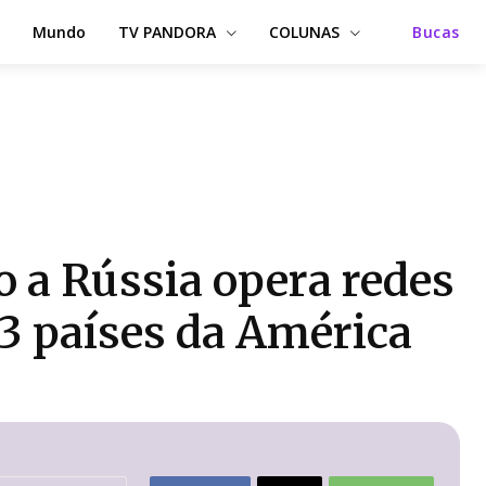
Mundo
TV PANDORA
COLUNAS
Bucas
o a Rússia opera redes
3 países da América