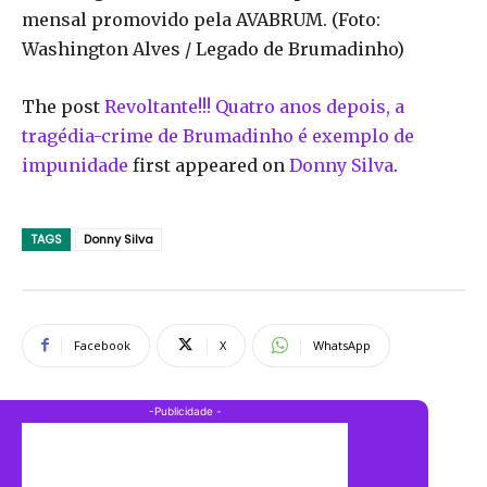
mensal promovido pela AVABRUM. (Foto:
Washington Alves / Legado de Brumadinho)
The post
Revoltante!!! Quatro anos depois, a
tragédia-crime de Brumadinho é exemplo de
impunidade
first appeared on
Donny Silva
.
TAGS
Donny Silva
Facebook
X
WhatsApp
-Publicidade -