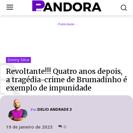
-Publicidade -
R
Donny Silva
Revoltante!!! Quatro anos depois,
a tragédia-crime de Brumadinho é
exemplo de impunidade
DELIO ANDRADE 3
Por:
19 de janeiro de 2023
0