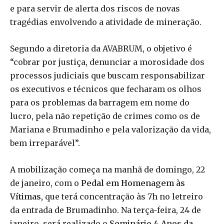
e para servir de alerta dos riscos de novas
tragédias envolvendo a atividade de mineração.
Segundo a diretoria da AVABRUM, o objetivo é
“cobrar por justiça, denunciar a morosidade dos
processos judiciais que buscam responsabilizar
os executivos e técnicos que fecharam os olhos
para os problemas da barragem em nome do
lucro, pela não repetição de crimes como os de
Mariana e Brumadinho e pela valorização da vida,
bem irreparável”.
A mobilização começa na manhã de domingo, 22
de janeiro, com o
Pedal em Homenagem às
Vítimas,
que terá concentração às 7h no letreiro
da entrada de Brumadinho. Na terça-feira, 24 de
janeiro, será realizado o
Seminário 4 Anos da