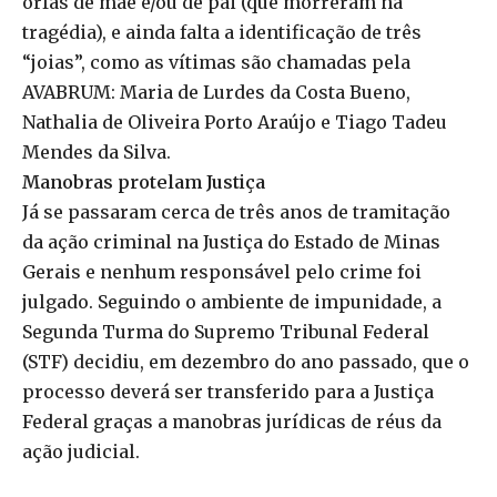
órfãs de mãe e/ou de pai (que morreram na
tragédia), e ainda falta a identificação de três
“joias”, como as vítimas são chamadas pela
AVABRUM: Maria de Lurdes da Costa Bueno,
Nathalia de Oliveira Porto Araújo e Tiago Tadeu
Mendes da Silva.
Manobras protelam Justiça
Já se passaram cerca de três anos de tramitação
da ação criminal na Justiça do Estado de Minas
Gerais e nenhum responsável pelo crime foi
julgado. Seguindo o ambiente de impunidade, a
Segunda Turma do Supremo Tribunal Federal
(STF) decidiu, em dezembro do ano passado, que o
processo deverá ser transferido para a Justiça
Federal graças a manobras jurídicas de réus da
ação judicial.