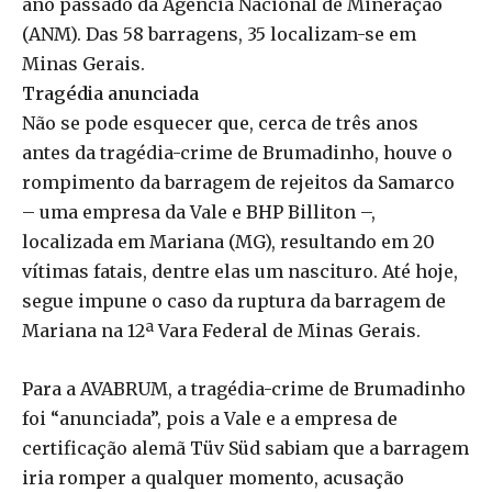
ano passado da Agência Nacional de Mineração
(ANM). Das 58 barragens, 35 localizam-se em
Minas Gerais.
Tragédia anunciada
Não se pode esquecer que, cerca de três anos
antes da tragédia-crime de Brumadinho, houve o
rompimento da barragem de rejeitos da Samarco
– uma empresa da Vale e BHP Billiton –,
localizada em Mariana (MG), resultando em 20
vítimas fatais, dentre elas um nascituro. Até hoje,
segue impune o caso da ruptura da barragem de
Mariana na 12ª Vara Federal de Minas Gerais.
Para a AVABRUM, a tragédia-crime de Brumadinho
foi “anunciada”, pois a Vale e a empresa de
certificação alemã Tüv Süd sabiam que a barragem
iria romper a qualquer momento, acusação