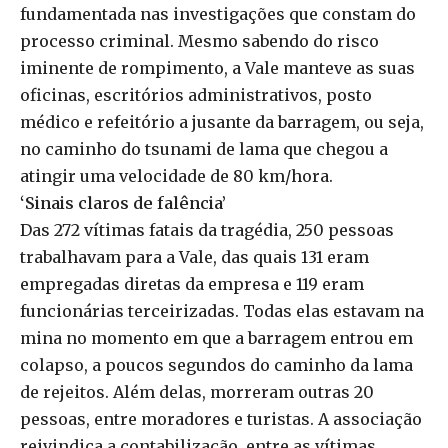
fundamentada nas investigações que constam do
processo criminal. Mesmo sabendo do risco
iminente de rompimento, a Vale manteve as suas
oficinas, escritórios administrativos, posto
médico e refeitório a jusante da barragem, ou seja,
no caminho do tsunami de lama que chegou a
atingir uma velocidade de 80 km/hora.
‘Sinais claros de falência’
Das 272 vítimas fatais da tragédia, 250 pessoas
trabalhavam para a Vale, das quais 131 eram
empregadas diretas da empresa e 119 eram
funcionárias terceirizadas. Todas elas estavam na
mina no momento em que a barragem entrou em
colapso, a poucos segundos do caminho da lama
de rejeitos. Além delas, morreram outras 20
pessoas, entre moradores e turistas. A associação
reivindica a contabilização, entre as vítimas