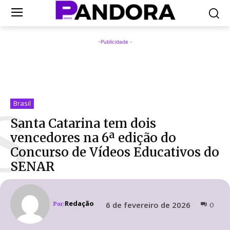
-Publicidade -
S
Brasil
Santa Catarina tem dois
vencedores na 6ª edição do
Concurso de Vídeos Educativos do
SENAR
Redação
6 de fevereiro de 2026
Por:
0