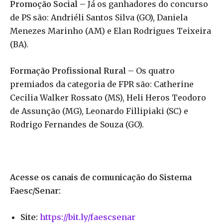
Promoção Social –
Já os ganhadores do concurso
de PS são: Andriéli Santos Silva (GO), Daniela
Menezes Marinho (AM) e Elan Rodrigues Teixeira
(BA).
Formação Profissional Rural –
Os quatro
premiados da categoria de FPR são: Catherine
Cecilia Walker Rossato (MS), Heli Heros Teodoro
de Assunção (MG), Leonardo Fillipiaki (SC) e
Rodrigo Fernandes de Souza (GO).
Acesse os canais de comunicação do Sistema
Faesc/Senar:
Site:
https://bit.ly/faescsenar