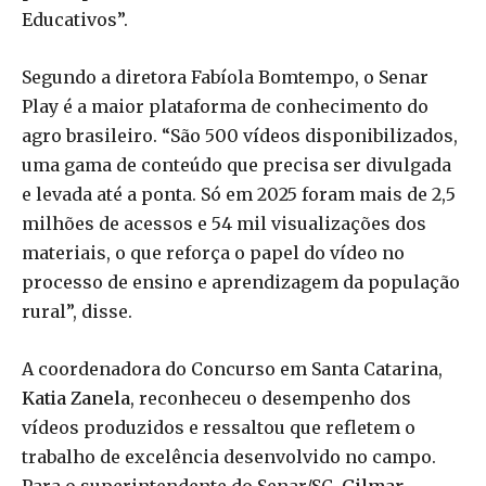
Educativos”.
Segundo a diretora Fabíola Bomtempo, o Senar
Play é a maior plataforma de conhecimento do
agro brasileiro. “São 500 vídeos disponibilizados,
uma gama de conteúdo que precisa ser divulgada
e levada até a ponta. Só em 2025 foram mais de 2,5
milhões de acessos e 54 mil visualizações dos
materiais, o que reforça o papel do vídeo no
processo de ensino e aprendizagem da população
rural”, disse.
A coordenadora do Concurso em Santa Catarina,
Katia Zanela
, reconheceu o desempenho dos
vídeos produzidos e ressaltou que refletem o
trabalho de excelência desenvolvido no campo.
Para o superintendente do Senar/SC,
Gilmar