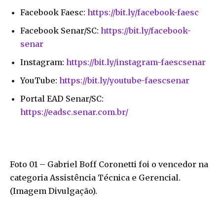
Facebook Faesc:
https://bit.ly/facebook-faesc
Facebook Senar/SC:
https://bit.ly/facebook-
senar
Instagram:
https://bit.ly/instagram-faescsenar
YouTube:
https://bit.ly/youtube-faescsenar
Portal EAD Senar/SC:
https://eadsc.senar.com.br/
Foto 01 – Gabriel Boff Coronetti foi o vencedor na
categoria Assistência Técnica e Gerencial.
(Imagem Divulgação).