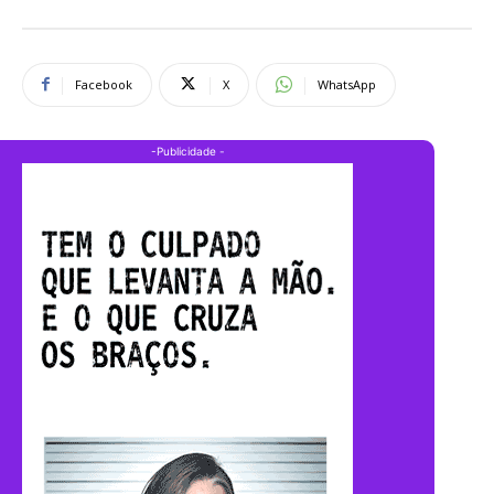
Facebook
X
WhatsApp
-Publicidade -