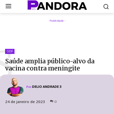
-Publicidade -
S
GDF
Saúde amplia público-alvo da
vacina contra meningite
DELIO ANDRADE 3
Por:
24 de janeiro de 2023
0