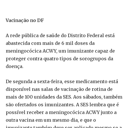
Vacinação no DF
A rede pública de saúde do Distrito Federal está
abastecida com mais de 6 mil doses da
meningocócica ACWY, um imunizante capaz de
proteger contra quatro tipos de sorogrupos da
doença.
De segunda a sexta-feira, esse medicamento está
disponível nas salas de vacinação de rotina de
mais de 100 unidades da SES. Aos sábados, também
são ofertados os imunizantes. A
SES lembra que é
possível receber a meningocócica ACWY junto a
outra vacina em um mesmo dia, e que o
imunizante também deve ser aplicado mesmo se a