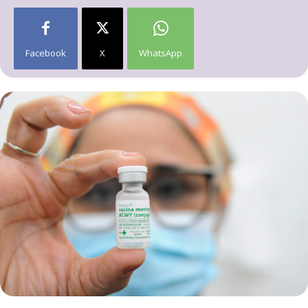
Facebook
X
WhatsApp